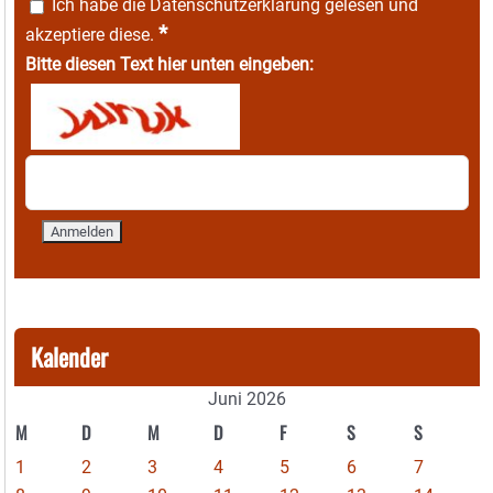
Ich habe die
Datenschutzerklärung
gelesen und
*
akzeptiere diese.
Bitte diesen Text hier unten eingeben:
Kalender
Juni 2026
M
D
M
D
F
S
S
1
2
3
4
5
6
7