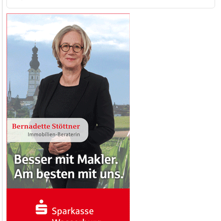
nach: