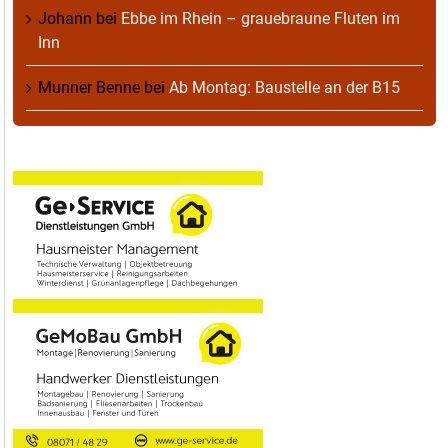
Johann
bei
Ebbe im Rhein – grauebraune Fluten im
Inn
Munner Benne
bei
Ab Montag: Baustelle an der B15