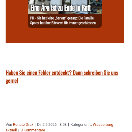
Haben Sie einen Fehler entdeckt? Dann schreiben Sie uns
gerne!
Von
Renate Drax
|
Di. 2.6.2026 - 8:53
|
Kategorien:
.
,
Wasserburg
aktuell
|
0 Kommentare