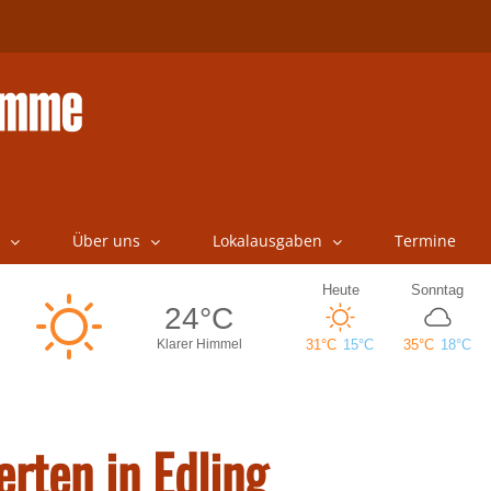
Über uns
Lokalausgaben
Termine
rten in Edling