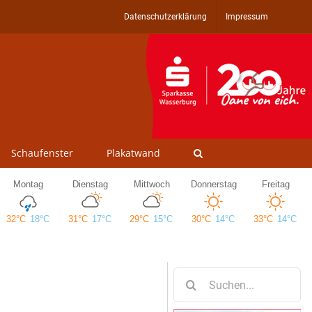
Datenschutzerklärung
Impressum
Schaufenster
Plakatwand
Suche
nach: