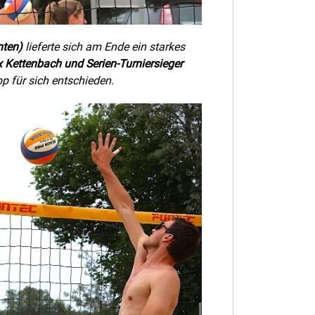
nten)
lieferte sich am Ende ein starkes
x Kettenbach und Serien-Turniersieger
p für sich entschieden.