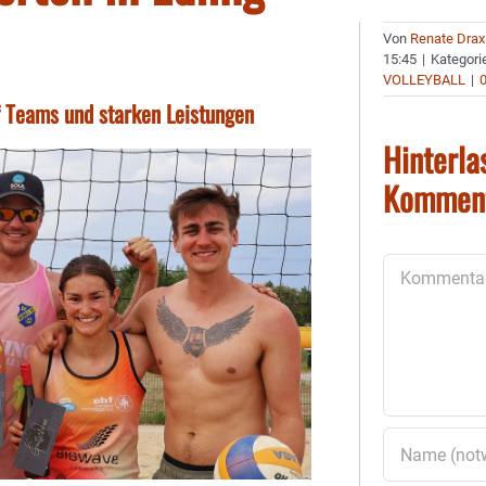
Von
Renate Drax
15:45
|
Kategori
VOLLEYBALL
|
f Teams und starken Leistungen
Hinterla
Kommen
Kommentar