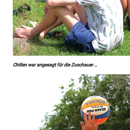
Chillen war angesagt für die Zuschauer …