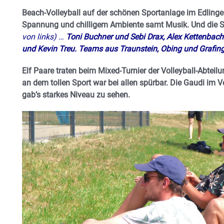
Beach-Volleyball auf der schönen Sportanlage im Edlinger 
Spannung und chilligem Ambiente samt Musik.
Und d
ie 
von links) …
Toni Buchner und Sebi Drax, Alex Kettenbach
und Kevin Treu. Teams aus Traunstein, Obing und Grafing
Elf Paare traten beim Mixed-Turnier der Volleyball-Abtei
an dem tollen Sport war bei allen spürbar. Die Gaudi im 
gab’s starkes Niveau zu sehen.