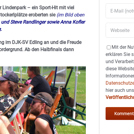
Lindenpark – ein Sport-Hit mit viel
Stockerlplätze eroberten sie
(im Bild oben
 und Steve Randlinger sowie Anna Kofler
.
lung im DJK-SV Edling an und die Freude
Mit der Nu
Vordergrund. Ab den Halbfinals dann
erklären Sie 
und Verarbeit
diese Website
Informationen
Datenschutze
hier auch un
Veröffentlic