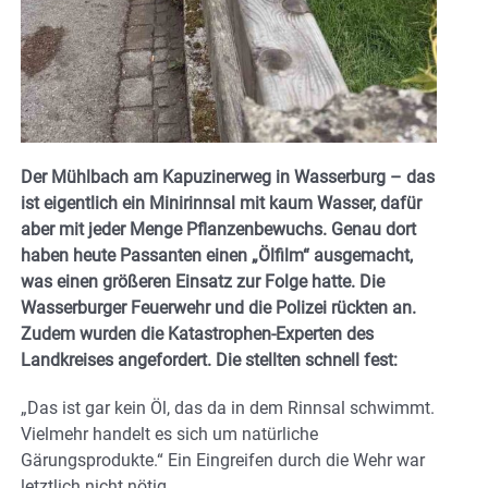
Der Mühlbach am Kapuzinerweg in Wasserburg – das
ist eigentlich ein Minirinnsal mit kaum Wasser, dafür
aber mit jeder Menge Pflanzenbewuchs. Genau dort
haben heute Passanten einen „Ölfilm“ ausgemacht,
was einen größeren Einsatz zur Folge hatte. Die
Wasserburger Feuerwehr und die Polizei rückten an.
Zudem wurden die Katastrophen-Experten des
Landkreises angefordert. Die stellten schnell fest:
„Das ist gar kein Öl, das da in dem Rinnsal schwimmt.
Vielmehr handelt es sich um natürliche
Gärungsprodukte.“ Ein Eingreifen durch die Wehr war
letztlich nicht nötig.