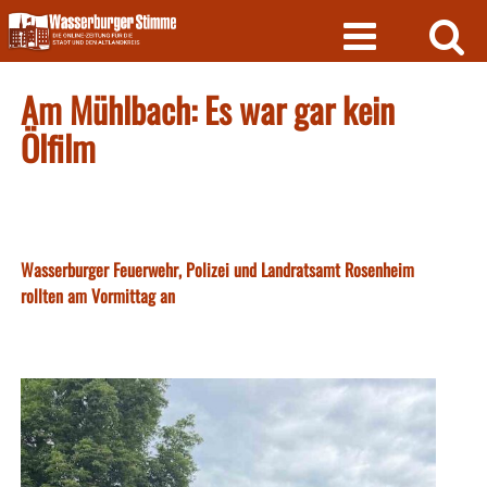
Skip
to
content
Am Mühlbach: Es war gar kein
Ölfilm
Wasserburger Feuerwehr, Polizei und Landratsamt Rosenheim
rollten am Vormittag an