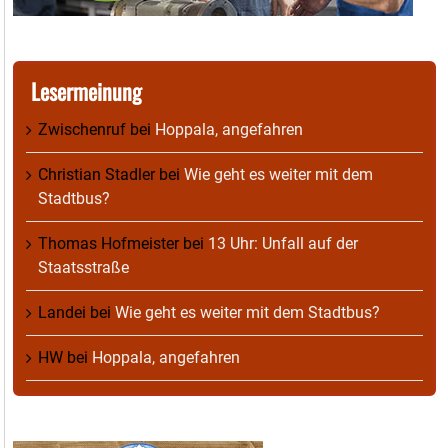
Lesermeinung
Zwischenruf
bei
Hoppala, angefahren
Christian Stadler
bei
Wie geht es weiter mit dem
Stadtbus?
Thomas Hofmeister
bei
13 Uhr: Unfall auf der
Staatsstraße
Landei
bei
Wie geht es weiter mit dem Stadtbus?
HW
bei
Hoppala, angefahren