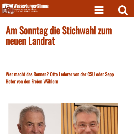
Skip
to
content
Am Sonntag die Stichwahl zum
neuen Landrat
Wer macht das Rennen? Otto Lederer von der CSU oder Sepp
Hofer von den Freien Wählern