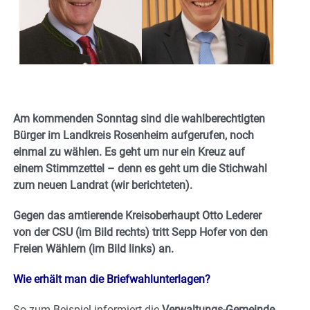
Am kommenden Sonntag sind die wahlberechtigten
Bürger im Landkreis Rosenheim aufgerufen, noch
einmal zu wählen. Es geht um nur ein Kreuz auf
einem Stimmzettel – denn es geht um die Stichwahl
zum neuen Landrat (wir berichteten).
Gegen das amtierende Kreisoberhaupt Otto Lederer
von der CSU (im Bild rechts) tritt Sepp Hofer von den
Freien Wählern (im Bild links) an.
Wie erhält man die Briefwahlunterlagen?
So zum Beispiel informiert die
Verwaltungs-Gemeinde