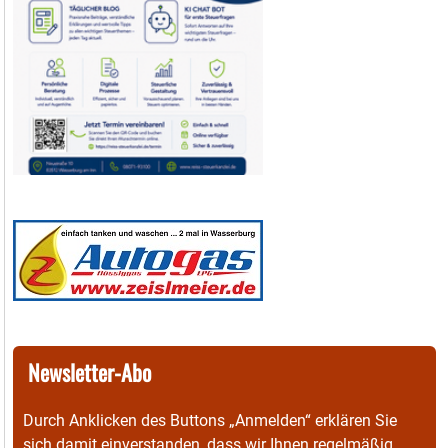
Newsletter-Abo
Durch Anklicken des Buttons „Anmelden“ erklären Sie
sich damit einverstanden, dass wir Ihnen regelmäßig