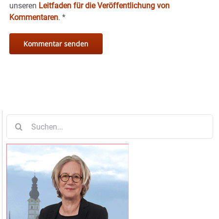
unseren
Leitfaden für die Veröffentlichung von
Kommentaren
.
*
Suche
nach: