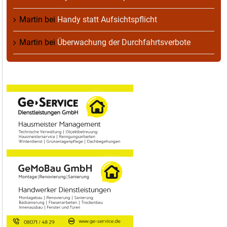
Martin
bei
Handy statt Aufsichtspflicht
Martin
bei
Überwachung der Durchfahrtsverbote