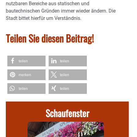
nutzbaren Bereiche aus statischen und
bautechnischen Gründen immer wieder ändern. Die
Stadt bittet hierfür um Verständnis.
Teilen Sie diesen Beitrag!
teilen
teilen
merken
teilen
teilen
teilen
Schaufenster