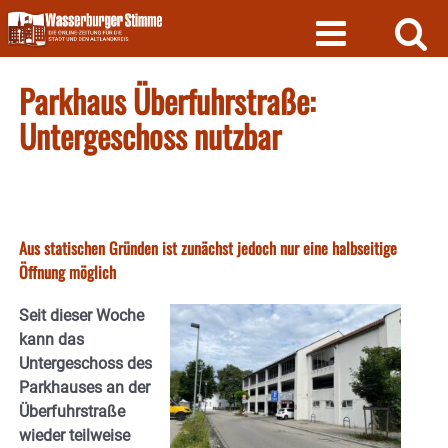
Skip
to
content
Parkhaus Überfuhrstraße:
Untergeschoss nutzbar
Aus statischen Gründen ist zunächst jedoch nur eine halbseitige
Öffnung möglich
Seit dieser Woche
kann das
Untergeschoss des
Parkhauses an der
Überfuhrstraße
wieder teilweise