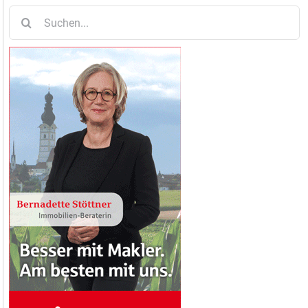
Suche
nach: