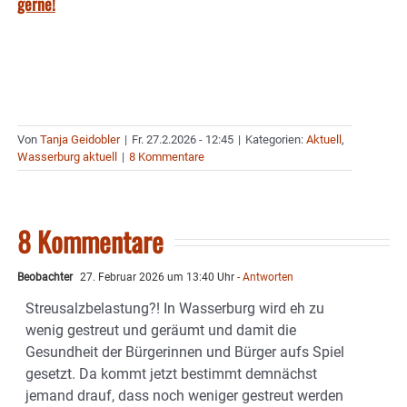
gerne!
Von
Tanja Geidobler
|
Fr. 27.2.2026 - 12:45
|
Kategorien:
Aktuell
,
Wasserburg aktuell
|
8 Kommentare
8 Kommentare
Beobachter
27. Februar 2026 um 13:40 Uhr
- Antworten
Streusalzbelastung?! In Wasserburg wird eh zu
wenig gestreut und geräumt und damit die
Gesundheit der Bürgerinnen und Bürger aufs Spiel
gesetzt. Da kommt jetzt bestimmt demnächst
jemand drauf, dass noch weniger gestreut werden