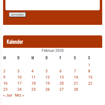
Kalender
Februar 2026
M
D
M
D
F
S
S
1
2
3
4
5
6
7
8
9
10
11
12
13
14
15
16
17
18
19
20
21
22
23
24
25
26
27
28
« Jan
Mrz »