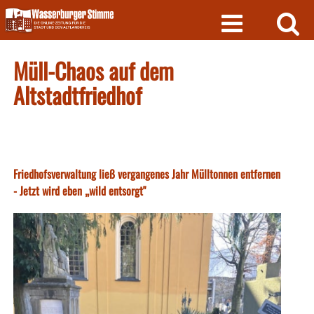
Skip
to
content
Müll-Chaos auf dem
Altstadtfriedhof
Friedhofsverwaltung ließ vergangenes Jahr Mülltonnen entfernen
- Jetzt wird eben „wild entsorgt"