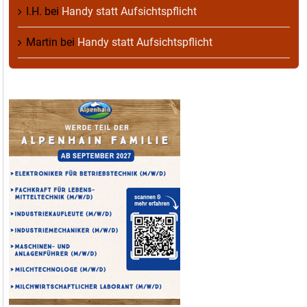
I.H.
bei
Handy statt Aufsichtspflicht
Martin
bei
Handy statt Aufsichtspflicht