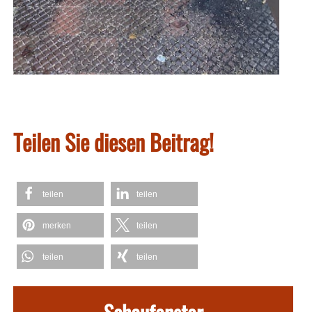
Teilen Sie diesen Beitrag!
teilen
teilen
merken
teilen
teilen
teilen