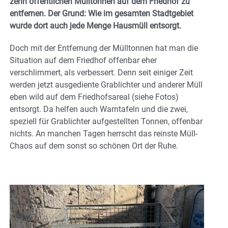
zehn öffentlichen Mülltonnen auf dem Friedhof zu
entfernen. Der Grund: Wie im gesamten Stadtgebiet
wurde dort auch jede Menge Hausmüll entsorgt.
Doch mit der Entfernung der Mülltonnen hat man die
Situation auf dem Friedhof offenbar eher
verschlimmert, als verbessert. Denn seit einiger Zeit
werden jetzt ausgediente Grablichter und anderer Müll
eben wild auf dem Friedhofsareal (siehe Fotos)
entsorgt. Da helfen auch Warntafeln und die zwei,
speziell für Grablichter aufgestellten Tonnen, offenbar
nichts. An manchen Tagen herrscht das reinste Müll-
Chaos auf dem sonst so schönen Ort der Ruhe.