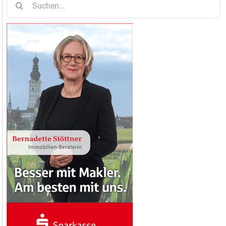
nach: