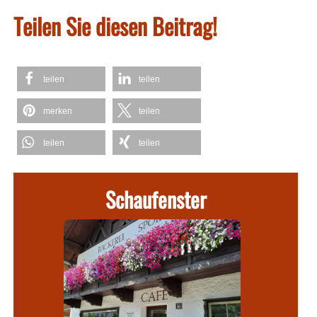
Teilen Sie diesen Beitrag!
teilen
teilen
merken
teilen
teilen
teilen
Schaufenster