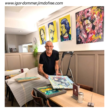
www.igor-dommer.jimdofree.com