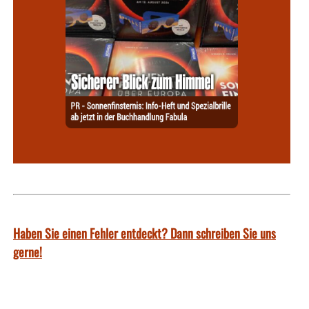
Haben Sie einen Fehler entdeckt? Dann schreiben Sie uns
gerne!