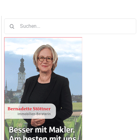
Suche
nach: