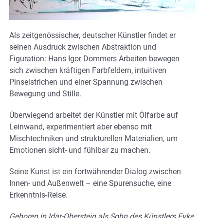
Als zeitgenössischer, deutscher Künstler findet er
seinen Ausdruck zwischen Abstraktion und
Figuration: Hans Igor Dommers Arbeiten bewegen
sich zwischen kräftigen Farbfeldern, intuitiven
Pinselstrichen und einer Spannung zwischen
Bewegung und Stille.
Überwiegend arbeitet der Künstler mit Ölfarbe auf
Leinwand, experimentiert aber ebenso mit
Mischtechniken und strukturellen Materialien, um
Emotionen sicht- und fühlbar zu machen.
Seine Kunst ist ein fortwährender Dialog zwischen
Innen- und Außenwelt – eine Spurensuche, eine
Erkenntnis-Reise.
Geboren in Idar-Oberstein als Sohn des Künstlers
Eyke