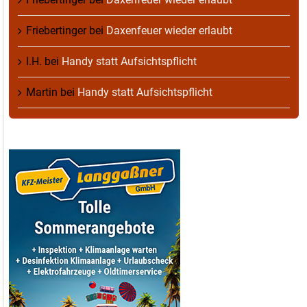
Friebertinger
bei
Daxenfeuer wieder erlaubt
I.H.
bei
Handy statt Aufsichtspflicht
Martin
bei
Handy statt Aufsichtspflicht