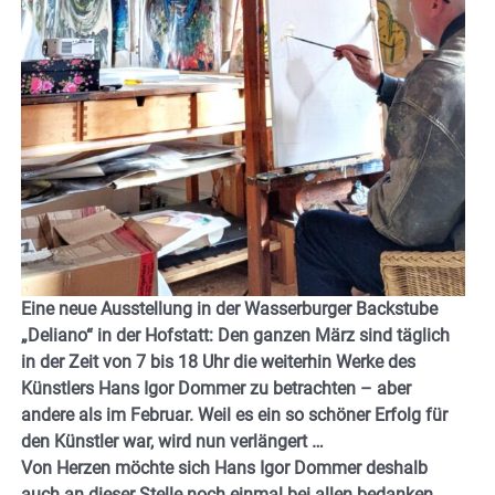
Eine neue Ausstellung in der Wasserburger Backstube
„Deliano“ in der Hofstatt: Den ganzen März sind täglich
in der Zeit von 7 bis 18 Uhr die weiterhin Werke des
Künstlers
Hans Igor Dommer zu betrachten – aber
andere als im Februar. Weil es ein so schöner Erfolg für
den Künstler war, wird nun verlängert …
Von Herzen möchte sich
Hans Igor Dommer
deshalb
auch an dieser Stelle noch einmal bei allen bedanken