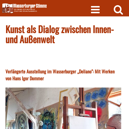
Skip
to
content
Kunst als Dialog zwischen Innen-
und Außenwelt
Verlängerte Ausstellung im Wasserburger „Deliano": Mit Werken
von Hans Igor Dommer