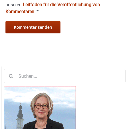
unseren
Leitfaden für die Veröffentlichung von
Kommentaren
.
*
Suche
nach: