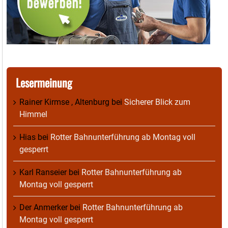
Lesermeinung
Rainer Kirmse , Altenburg
bei
Sicherer Blick zum
Himmel
Hias
bei
Rotter Bahnunterführung ab Montag voll
gesperrt
Karl Ranseier
bei
Rotter Bahnunterführung ab
Montag voll gesperrt
Der Anmerker
bei
Rotter Bahnunterführung ab
Montag voll gesperrt