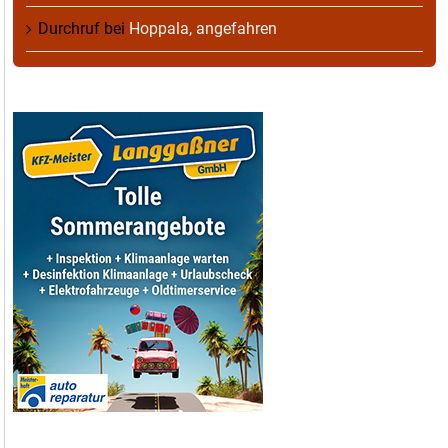
Durchruf
bei
Hoppala, angefahren