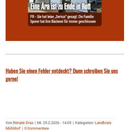
Haben Sie einen Fehler entdeckt? Dann schreiben Sie uns
gerne!
Von
Renate Drax
|
Mi. 25.2.2026 - 14:05
|
Kategorien:
Landkreis
Mühldorf
|
0 Kommentare