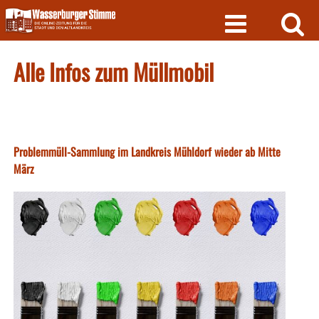
Skip
to
content
Alle Infos zum Müllmobil
Problemmüll-Sammlung im Landkreis Mühldorf wieder ab Mitte
März