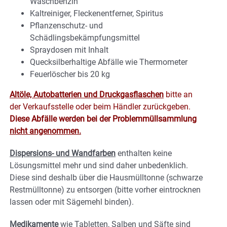
Waschbenzin
Kaltreiniger, Fleckenentferner, Spiritus
Pflanzenschutz- und
Schädlingsbekämpfungsmittel
Spraydosen mit Inhalt
Quecksilberhaltige Abfälle wie Thermometer
Feuerlöscher bis 20 kg
Altöle, Autobatterien und Druckgasflaschen
bitte an
der Verkaufsstelle oder beim Händler zurückgeben.
Diese Abfälle werden bei der Problemmüllsammlung
nicht angenommen.
Dispersions- und Wandfarben
enthalten keine
Lösungsmittel mehr und sind daher unbedenklich.
Diese sind deshalb über die Hausmülltonne (schwarze
Restmülltonne) zu entsorgen (bitte vorher eintrocknen
lassen oder mit Sägemehl binden).
Medikamente
wie Tabletten, Salben und Säfte sind