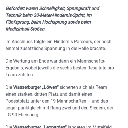
Gefordert waren Schnelligkeit, Sprungkraft und
Technik beim 30-Meter-Hindernis-Sprint, im
Fünfsprung, beim Hochsprung sowie beim
Medizinball-Stoßen.
Im Anschluss folgte ein Hindernis-Parcours, der noch
einmal zusätzliche Spannung in die Halle brachte.
Die Wertung am Ende war dann ein Mannschafts-
Ergebnis, wobei jeweils die sechs besten Resultate pro
Team zählten.
Die
Wasserburger „Löwen“
sicherten sich als Team
einen starken, dritten Platz und damit einen
Podestplatz unter den 19 Mannschaften – und das
sogar punktgleich mit Rang zwei und den Siegern, der
LG 90 Ebersberg.
Die
Wasserburger „Leoparden“
landeten im Mittelfeld