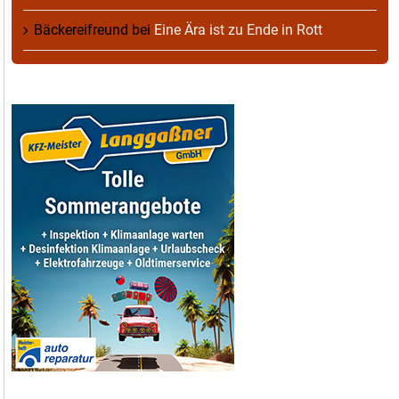
Bäckereifreund
bei
Eine Ära ist zu Ende in Rott