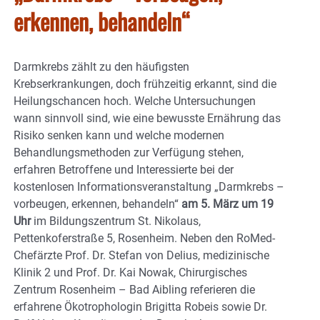
erkennen, behandeln“
Darmkrebs zählt zu den häufigsten
Krebserkrankungen, doch frühzeitig erkannt, sind die
Heilungschancen hoch. Welche Untersuchungen
wann sinnvoll sind, wie eine bewusste Ernährung das
Risiko senken kann und welche modernen
Behandlungsmethoden zur Verfügung stehen,
erfahren Betroffene und Interessierte bei der
kostenlosen Informationsveranstaltung „Darmkrebs –
vorbeugen, erkennen, behandeln“
am 5. März um 19
Uhr
im Bildungszentrum St. Nikolaus,
Pettenkoferstraße 5, Rosenheim. Neben den RoMed-
Chefärzte Prof. Dr. Stefan von Delius, medizinische
Klinik 2 und Prof. Dr. Kai Nowak, Chirurgisches
Zentrum Rosenheim – Bad Aibling referieren die
erfahrene Ökotrophologin Brigitta Robeis sowie Dr.