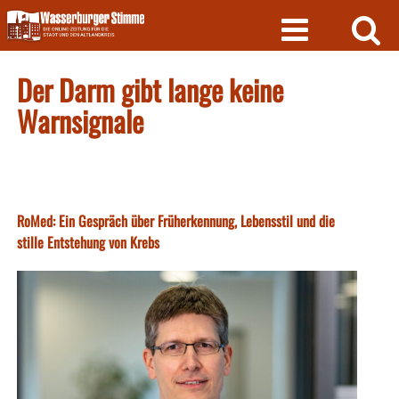
Skip
to
content
Der Darm gibt lange keine
Warnsignale
RoMed: Ein Gespräch über Früherkennung, Lebensstil und die
stille Entstehung von Krebs