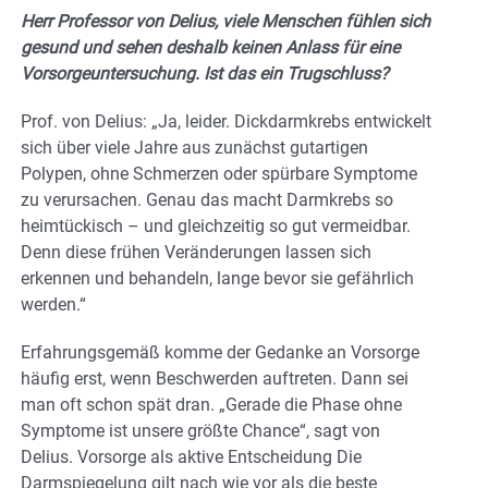
Herr Professor von Delius, viele Menschen fühlen sich
gesund und sehen deshalb keinen Anlass für eine
Vorsorgeuntersuchung. Ist das ein Trugschluss?
Prof. von Delius: „Ja, leider. Dickdarmkrebs entwickelt
sich über viele Jahre aus zunächst gutartigen
Polypen, ohne Schmerzen oder spürbare Symptome
zu verursachen. Genau das macht Darmkrebs so
heimtückisch – und gleichzeitig so gut vermeidbar.
Denn diese frühen Veränderungen lassen sich
erkennen und behandeln, lange bevor sie gefährlich
werden.“
Erfahrungsgemäß komme der Gedanke an Vorsorge
häufig erst, wenn Beschwerden auftreten. Dann sei
man oft schon spät dran. „Gerade die Phase ohne
Symptome ist unsere größte Chance“, sagt von
Delius. Vorsorge als aktive Entscheidung Die
Darmspiegelung gilt nach wie vor als die beste