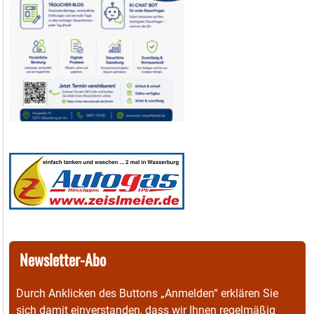
Newsletter-Abo
Durch Anklicken des Buttons „Anmelden“ erklären Sie
sich damit einverstanden, dass wir Ihnen regelmäßig