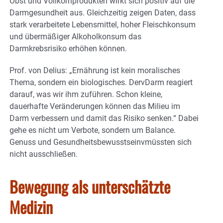
Obst und Vollkornprodukten wirkt sich positiv auf die
Darmgesundheit aus. Gleichzeitig zeigen Daten, dass
stark verarbeitete Lebensmittel, hoher Fleischkonsum
und übermäßiger Alkoholkonsum das
Darmkrebsrisiko erhöhen können.
Prof. von Delius: „Ernährung ist kein moralisches
Thema, sondern ein biologisches. DervDarm reagiert
darauf, was wir ihm zuführen. Schon kleine,
dauerhafte Veränderungen können das Milieu im
Darm verbessern und damit das Risiko senken.“ Dabei
gehe es nicht um Verbote, sondern um Balance.
Genuss und Gesundheitsbewusstseinvmüssten sich
nicht ausschließen.
Bewegung als unterschätzte
Medizin