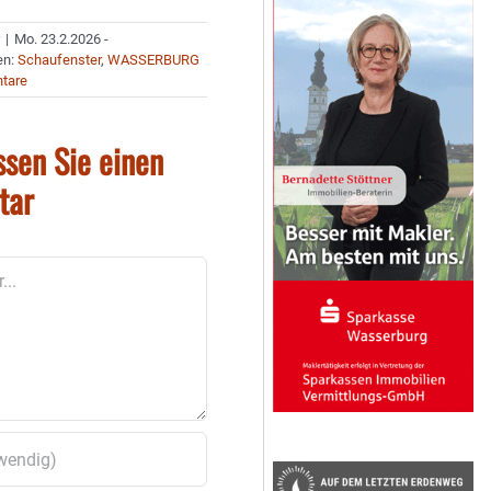
r
|
Mo. 23.2.2026 -
en:
Schaufenster
,
WASSERBURG
tare
ssen Sie einen
tar