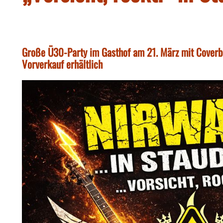
Große Ü30-Party im Gasthof am 21. März mit Coverba
Vorverkauf erhältlich