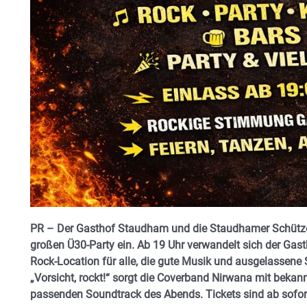
PR – Der Gasthof Staudham und die
Staudhamer Schütz
großen Ü30-Party ein. Ab 19 Uhr verwandelt sich der Gast
Rock-Location für alle, die gute Musik und ausgelassen
„Vorsicht, rockt!“ sorgt die Coverband
Nirwana
mit bekann
passenden Soundtrack des Abends. Tickets sind ab sofort