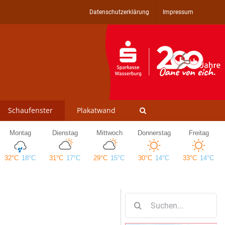
Datenschutzerklärung
Impressum
Schaufenster
Plakatwand
Suche
nach: