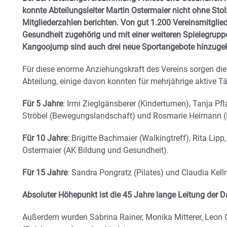
konnte Abteilungsleiter Martin Ostermaier nicht ohne Stol
Mitgliederzahlen berichten. Von gut 1.200 Vereinsmitglie
Gesundheit zugehörig und mit einer weiteren Spielegrupp
Kangoojump sind auch drei neue Sportangebote hinzug
Für diese enorme Anziehungskraft des Vereins sorgen die 
Abteilung, einige davon konnten für mehrjährige aktive T
Für 5 Jahre
: Irmi Zieglgänsberer (Kinderturnen), Tanja Pf
Ströbel (Bewegungslandschaft) und Rosmarie Heimann 
Für 10 Jahre
: Brigitte Bachmaier (Walkingtreff), Rita Lipp
Ostermaier (AK Bildung und Gesundheit).
Für 15 Jahre
: Sandra Pongratz (Pilates) und Claudia Kelln
Absoluter Höhepunkt ist die 45 Jahre lange Leitung der
Außerdem wurden Sabrina Rainer, Monika Mitterer, Leon 