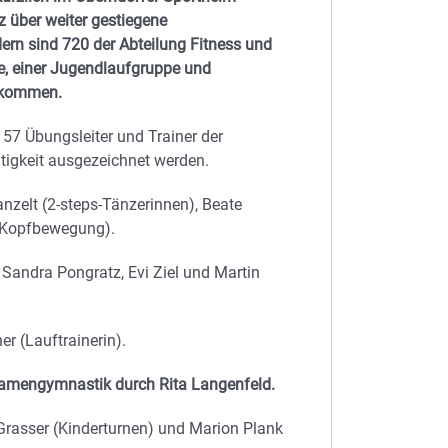
z über weiter gestiegene
dern sind 720 der Abteilung Fitness und
e, einer Jugendlaufgruppe und
ekommen.
57 Übungsleiter und Trainer der
ätigkeit ausgezeichnet werden.
lanzelt (2-steps-Tänzerinnen), Beate
(Kopfbewegung).
, Sandra Pongratz, Evi Ziel und Martin
er (Lauftrainerin).
 Damengymnastik durch Rita Langenfeld.
Grasser (Kinderturnen) und Marion Plank