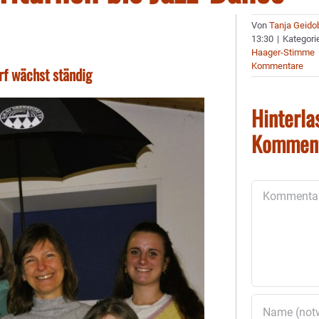
Von
Tanja Geido
13:30
|
Kategori
Haager-Stimme
Kommentare
rf wächst ständig
Hinterla
Kommen
Kommentar