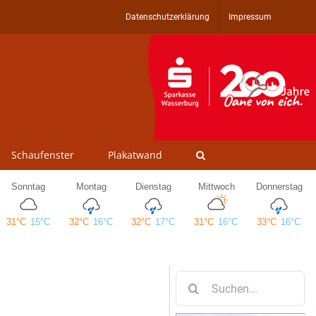
Datenschutzerklärung
Impressum
Schaufenster
Plakatwand
Suche
nach: