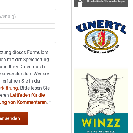
tzung dieses Formulars
sich mit der Speicherung
ung Ihrer Daten durch
 einverstanden. Weitere
 erfahren Sie in der
rklärung.
Bitte lesen Sie
seren
Leitfaden für die
hung von Kommentaren
.
*