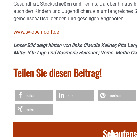
Gesundheit, Stockschießen und Tennis. Darüber hinaus bie
auch den Kindern und Jugendlichen, ein umfangreiches 
gemeinschaftsbildenden und geselligen Angeboten.
www.sv-oberndorf.de
Unser Bild zeigt hinten von links Claudia Kellner, Rita Lan
Mitte: Rita Lipp und Rosmarie Heimann; Vorne: Martin Ost
Teilen Sie diesen Beitrag!
teilen
teilen
merken
teilen
Schaufens