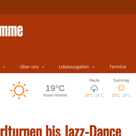
Über uns
Lokalausgaben
Termine
rlturnen bis Jazz-Dance