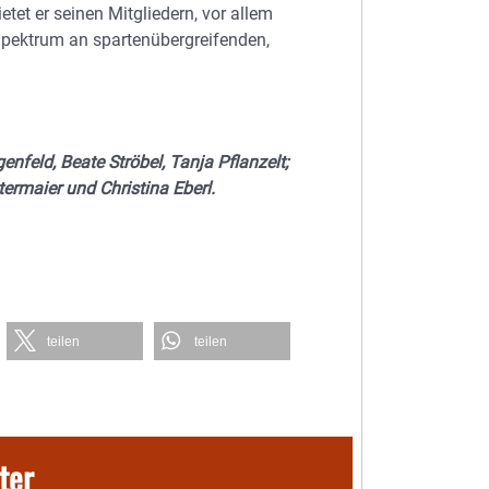
tet er seinen Mitgliedern, vor allem
Spektrum an spartenübergreifenden,
genfeld, Beate Ströbel, Tanja Pflanzelt;
ermaier und Christina Eberl.
teilen
teilen
ter