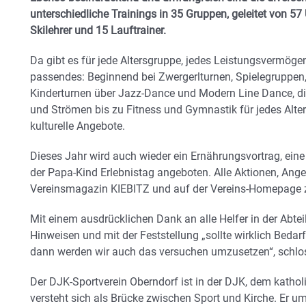
unterschiedliche Trainings in 35 Gruppen, geleitet von 57
Skilehrer und 15 Lauftrainer.
Da gibt es für jede Altersgruppe, jedes Leistungsvermö
passendes: Beginnend bei Zwergerlturnen, Spielegruppe
Kinderturnen über Jazz-Dance und Modern Line Dance, dif
und Strömen bis zu Fitness und Gymnastik für jedes Alte
kulturelle Angebote.
Dieses Jahr wird auch wieder ein Ernährungsvortrag, e
der Papa-Kind Erlebnistag angeboten. Alle Aktionen, Ange
Vereinsmagazin KIEBITZ und auf der Vereins-Homepage z
Mit einem ausdrücklichen Dank an alle Helfer in der Abtei
Hinweisen und mit der Feststellung „sollte wirklich Beda
dann werden wir auch das versuchen umzusetzen“, schlo
Der DJK-Sportverein Oberndorf ist in der DJK, dem kathol
versteht sich als Brücke zwischen Sport und Kirche. Er um