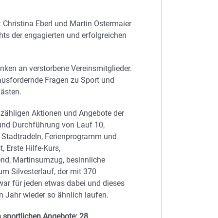
: Christina Eberl und Martin Ostermaier
chts der engagierten und erfolgreichen
ken an verstorbene Vereinsmitglieder.
rausfordernde Fragen zu Sport und
Gästen.
 unzähligen Aktionen und Angebote der
 und Durchführung von Lauf 10,
Stadtradeln, Ferienprogramm und
Erste Hilfe-Kurs,
end, Martinsumzug, besinnliche
m Silvesterlauf, der mit 370
war für jeden etwas dabei und dieses
ahr wieder so ähnlich laufen.
 sportlichen Angebote: 28