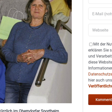
Mit der Nu
erklären Sie 
und Verarbeit
diese Website
Informationen
Datenschutze
hier auch un
Veröffentlic
ürzlich im Oberndorfer Sportheim