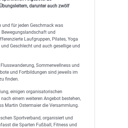
 Übungsleitern, darunter auch zwölf
gen und für jeden Geschmack was
n, Bewegungslandschaft und
ferenzierte Laufgruppen, Pilates, Yoga
r und Geschlecht und auch gesellige und
ine Flusswanderung, Sommerwellness und
bote und Fortbildungen sind jeweils im
u finden.
lung, einigen organisatorischen
rf nach einem weiteren Angebot bestehen,
ss Martin Ostermaier die Versammlung.
ischen Sportverband, organisiert und
fasst die Sparten Fußball, Fitness und