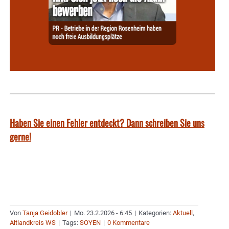
Haben Sie einen Fehler entdeckt? Dann schreiben Sie uns
gerne!
Von
Tanja Geidobler
|
Mo. 23.2.2026 - 6:45
|
Kategorien:
Aktuell
,
Altlandkreis WS
|
Tags:
SOYEN
|
0 Kommentare