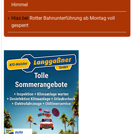
Himmel
Hias
bei
Rotter Bahnunterführung ab Montag voll
gesperrt