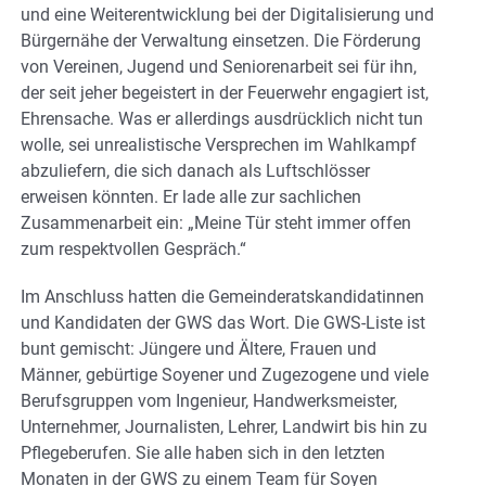
und eine Weiterentwicklung bei der Digitalisierung und
Bürgernähe der Verwaltung einsetzen. Die Förderung
von Vereinen, Jugend und Seniorenarbeit sei für ihn,
der seit jeher begeistert in der Feuerwehr engagiert ist,
Ehrensache. Was er allerdings ausdrücklich nicht tun
wolle, sei unrealistische Versprechen im Wahlkampf
abzuliefern, die sich danach als Luftschlösser
erweisen könnten. Er lade alle zur sachlichen
Zusammenarbeit ein: „Meine Tür steht immer offen
zum respektvollen Gespräch.“
Im Anschluss hatten die Gemeinderatskandidatinnen
und Kandidaten der GWS das Wort. Die GWS-Liste ist
bunt gemischt: Jüngere und Ältere, Frauen und
Männer, gebürtige Soyener und Zugezogene und viele
Berufsgruppen vom Ingenieur, Handwerksmeister,
Unternehmer, Journalisten, Lehrer, Landwirt bis hin zu
Pflegeberufen. Sie alle haben sich in den letzten
Monaten in der GWS zu einem Team für Soyen