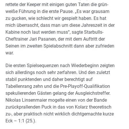
rettete der Keeper mit einigen guten Taten die grün-
weiße Führung in die erste Pause. „Es war grausam
zu gucken, wie schlecht wir gespielt haben. Es hat
mich überrascht, dass man um diese Jahreszeit in der
Kabine noch laut werden muss“, sagte Starbulls-
Cheftrainer Jari Pasanen, der mit dem Auftritt der
Seinen im zweiten Spielabschnitt dann aber zufrieden
war.
Die ersten Spielsequenzen nach Wiederbeginn zeigten
sich allerdings noch sehr zerfahren. Und den zuletzt
stabil punktenden und daher berechtigt auf
Tabellenrang zehn und die Pre-Playoff-Qualifikation
spekulierenden Gästen gelang der Ausgleichstreffer.
Nikolas Linsenmaier mogelte einen von der Bande
zurückprallenden Puck in das von Kolarz theoretisch
zu-, aber praktisch nicht wirklich dichtgemachte kurze
Eck – 1:1 (25.).