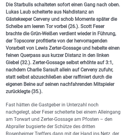
Die Starbulls schalteten sofort einen Gang nach oben.
Lukas Laub scheiterte aus Nahdistanz an
Gästekeeper Cerveny und schob Momente später die
Scheibe am leeren Tor vorbei (26.). Scott Feser
brachte die Grün-Weißen verdient wieder in Führung,
der Topscorer profitierte von der hervorragenden
Vorarbeit von Lewis Zerter-Gossage und hebelte einen
feinen Querpass aus kurzer Distanz in den linken
Giebel (32.). Zerter-Gossage selbst erhöhte auf 3:1,
nachdem Charlie Sarault allein auf Cerveny zufuhr,
statt selbst abzuschließen aber raffiniert durch die
eigenen Beine auf seinen nachfahrenden Mitspieler
zurücklegte (35.).
Fast hätten die Gastgeber in Unterzahl noch
nachgelegt, aber Feser scheiterte bei einem Alleingang
am Torwart und Zerter-Gossage am Pfosten – den
Abpraller bugsierte der Schütze des dritten
Rosenheimer Treffers dann mit der Hand ins Netz, der