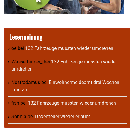
Lesermeinung
oe
bei
132 Fahrzeuge mussten wieder umdrehen
Wasserburger_
bei
132 Fahrzeuge mussten wieder
umdrehen
Nostradamus
bei
Einwohnermeldeamt drei Wochen
lang zu
fish
bei
132 Fahrzeuge mussten wieder umdrehen
Sonnia
bei
Daxenfeuer wieder erlaubt