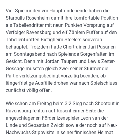
Vier Spielrunden vor Hauptrundenende haben die
Starbulls Rosenheim damit ihre komfortable Position
als Tabellendritter mit neun Punkten Vorsprung auf
Verfolger Ravensburg und elf Zählern Puffer auf den
Tabellenfünften Bietigheim Steelers souverän
behauptet. Trotzdem hatte Cheftrainer Jari Pasanen
am Sonntagabend nach Spielende Sorgenfalten im
Gesicht. Denn mit Jordan Taupert und Lewis Zerter-
Gossage mussten gleich zwei seiner Stürmer die
Partie verletzungsbedingt vorzeitig beenden, ob
längerfristige Ausfälle drohen war nach Spielschluss
zunächst völlig offen.
Wie schon am Freitag beim 3:2-Sieg nach Shootout in
Ravensburg fehlten auf Rosenheimer Seite die
angeschlagenen Förderlizenspieler Leon van der
Linde und Sebastian Zwickl sowie der noch auf Neu-
Nachwuchs-Stippvisite in seiner finnischen Heimat