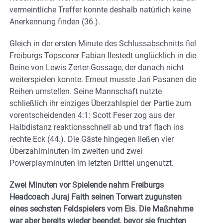
vermeintliche Treffer konnte deshalb natürlich keine
Anerkennung finden (36.).
Gleich in der ersten Minute des Schlussabschnitts fiel
Freiburgs Topscorer Fabian Ilestedt unglücklich in die
Beine von Lewis Zerter-Gossage, der danach nicht
weiterspielen konnte. Erneut musste Jari Pasanen die
Reihen umstellen. Seine Mannschaft nutzte
schließlich ihr einziges Überzahlspiel der Partie zum
vorentscheidenden 4:1: Scott Feser zog aus der
Halbdistanz reaktionsschnell ab und traf flach ins
rechte Eck (44.). Die Gäste hingegen ließen vier
Überzahlminuten im zweiten und zwei
Powerplayminuten im letzten Drittel ungenutzt.
Zwei Minuten vor Spielende nahm Freiburgs
Headcoach Juraj Faith seinen Torwart zugunsten
eines sechsten Feldspielers vom Eis. Die Maßnahme
war aber bereits wieder beendet, bevor sie fruchten