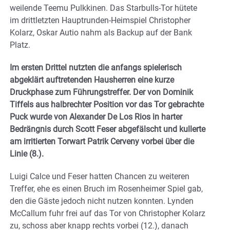
weilende Teemu Pulkkinen. Das Starbulls-Tor hütete
im drittletzten Hauptrunden-Heimspiel Christopher
Kolarz, Oskar Autio nahm als Backup auf der Bank
Platz.
Im ersten Drittel nutzten die anfangs spielerisch
abgeklärt auftretenden Hausherren eine kurze
Druckphase zum Führungstreffer. Der von Dominik
Tiffels aus halbrechter Position vor das Tor gebrachte
Puck wurde von Alexander De Los Rios in harter
Bedrängnis durch Scott Feser abgefälscht und kullerte
am irritierten Torwart Patrik Cerveny vorbei über die
Linie (8.).
Luigi Calce und Feser hatten Chancen zu weiteren
Treffer, ehe es einen Bruch im Rosenheimer Spiel gab,
den die Gäste jedoch nicht nutzen konnten. Lynden
McCallum fuhr frei auf das Tor von Christopher Kolarz
zu, schoss aber knapp rechts vorbei (12.), danach