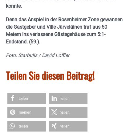
konnte.
Denn das Anspiel in der Rosenheimer Zone gewannen
die Gastgeber und Ville Järveläinen traf aus 50
Metern ins verlassene Gästegehäuse zum 5:1-
Endstand. (59.).
Foto: Starbulls / David Löffler
Teilen Sie diesen Beitrag!
teilen
teilen
merken
teilen
teilen
teilen