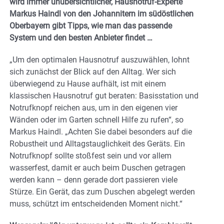
wird immer unübersichtlicher, Hausnotruf-Experte
Markus Haindl von den Johannitern im südöstlichen
Oberbayern gibt Tipps, wie man das passende
System und den besten Anbieter findet …
„Um den optimalen Hausnotruf auszuwählen, lohnt
sich zunächst der Blick auf den Alltag. Wer sich
überwiegend zu Hause aufhält, ist mit einem
klassischen Hausnotruf gut beraten: Basisstation und
Notrufknopf reichen aus, um in den eigenen vier
Wänden oder im Garten schnell Hilfe zu rufen“, so
Markus Haindl. „Achten Sie dabei besonders auf die
Robustheit und Alltagstauglichkeit des Geräts. Ein
Notrufknopf sollte stoßfest sein und vor allem
wasserfest, damit er auch beim Duschen getragen
werden kann – denn gerade dort passieren viele
Stürze. Ein Gerät, das zum Duschen abgelegt werden
muss, schützt im entscheidenden Moment nicht.“