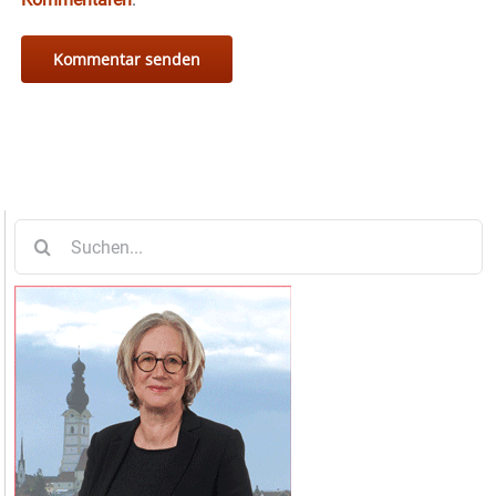
Suche
nach: