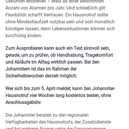
Gebühren entstehen – etwa ab einer bestimmten
Anzahl von Alarmen pro Jahr. Und schließlich gilt:
Flexibilität schafft Vertrauen. Ein Hausnotruf sollte
ohne Mindestlaufzeit nutzbar sein und sich monatlich
kündigen lassen, denn Lebenssituationen können sich
kurzfristig ändern.
Zum Ausprobieren kann auch ein Test sinnvoll sein,
gerade, um zu prüfen, ob Handhabung, Tragekomfort
und Abläufe im Alltag wirklich passen. Bei den
Johannitern ist das im Rahmen der
Sicherheitswochen derzeit möglich:
Wer sich bis zum 5. April meldet, kann den Johanniter-
Hausnotruf vier Wochen lang kostenlos testen, ohne
Anschlussgebühr.
Die Johanniter beraten zu den regionalen
Verfügbarkeiten des Hausnotrufs, der Zusatzdienste
und bei weiteren Fragen unter der Servicenummer