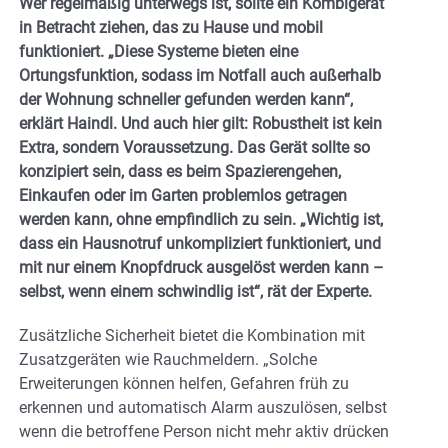
Wer regelmäßig unterwegs ist, sollte ein Kombigerät
in Betracht ziehen, das zu Hause und mobil
funktioniert. „Diese Systeme bieten eine
Ortungsfunktion, sodass im Notfall auch außerhalb
der Wohnung schneller gefunden werden kann“,
erklärt Haindl. Und auch hier gilt: Robustheit ist kein
Extra, sondern Voraussetzung. Das Gerät sollte so
konzipiert sein, dass es beim Spazierengehen,
Einkaufen oder im Garten problemlos getragen
werden kann, ohne empfindlich zu sein. „Wichtig ist,
dass ein Hausnotruf unkompliziert funktioniert, und
mit nur einem Knopfdruck ausgelöst werden kann –
selbst, wenn einem schwindlig ist“, rät der Experte.
Zusätzliche Sicherheit bietet die Kombination mit
Zusatzgeräten wie Rauchmeldern. „Solche
Erweiterungen können helfen, Gefahren früh zu
erkennen und automatisch Alarm auszulösen, selbst
wenn die betroffene Person nicht mehr aktiv drücken