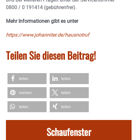
0800 / 0 191414 (gebührenfrei).
Mehr Informationen gibt es unter
https://www.johanniter.de/hausnotruf
Teilen Sie diesen Beitrag!
teilen
teilen
merken
teilen
teilen
teilen
Schaufenster