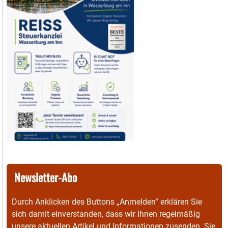
Newsletter-Abo
Durch Anklicken des Buttons „Anmelden“ erklären Sie
sich damit einverstanden, dass wir Ihnen regelmäßig
unsere aktuellen Artikel und Informationen zusenden. Sie