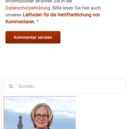
Informationen erfahren Sie in der
Datenschutzerklärung.
Bitte lesen Sie hier auch
unseren
Leitfaden für die Veröffentlichung von
Kommentaren
.
*
Suche
nach: