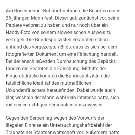
Am Rosenheimer Bahnhof nahmen die Beamten einen
36-jährigen Mann fest. Dieser gab zunächst vor, seine
Papiere verloren zu haben und nur noch über ein
Handy-Foto von seinem slowenischen Ausweis zu
verfügen. Die Bundespolizisten erkannten schon
anhand des vorgezeigten Bilds, dass es sich bei dem
fotografierten Dokument um eine Fälschung handelt.
Bei der anschließenden Durchsuchung des Gepäcks
fanden die Beamten die Fälschung. Mithilfe der
Fingerabdrücke konnten die Bundespolizisten die
tatsächliche Identität des mutmaßlichen
Urkundenfälschers herausfinden. Dabei wurde auch
klar, weshalb der Mann wohl kein Interesse hatte, sich
mit seinen richtigen Personalien auszuweisen.
Gegen den Serben lag wegen des Vorwurfs der
illegalen Einreise ein Untersuchungshaftbefehl der
Traunsteiner Staatsanwaltschaft vor. Außerdem hatte