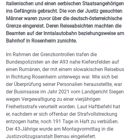
italienischen und einen serbischen Staatsangehörigen
ins Gefängnis gebracht. Die von der Justiz gesuchten
Männer waren zuvor über die deutsch-österreichische
Grenze eingereist. Deren Reiseabsichten machten die
Beamten auf der Inntalautobahn beziehungsweise am
Bahnhof in Rosenheim zunichte.
Im Rahmen der Grenzkontrollen trafen die
Bundespolizisten an der A93 nahe Kiefersfelden auf
einen Rumänen, der mit einem slowakischen Reisebus
in Richtung Rosenheim unterwegs war. Wie sich bei
der Überprüfung seiner Personalien herausstellte, war
der Businsasse im Jahr 2021 vom Landgericht Siegen
wegen Vergewaltigung zu einer vierjährigen
Freiheitsstrafe verurteilt worden. Laut Haftbefehl hat
er, nachdem er sich offenbar der Strafvollstreckung
entzogen hatte, noch 191 Tage in Haft zu verbüßen.
Der 43-Jährige wurde am Montagvormittag in die
Justizvollzugsanstalt Bernau eingeliefert.