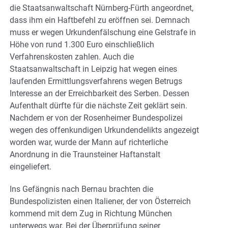
die Staatsanwaltschaft Nürnberg-Fürth angeordnet,
dass ihm ein Haftbefehl zu eröffnen sei. Demnach
muss er wegen Urkundenfälschung eine Gelstrafe in
Höhe von rund 1.300 Euro einschließlich
Verfahrenskosten zahlen. Auch die
Staatsanwaltschaft in Leipzig hat wegen eines
laufenden Ermittlungsverfahrens wegen Betrugs
Interesse an der Erreichbarkeit des Serben. Dessen
Aufenthalt dürfte für die nächste Zeit geklärt sein.
Nachdem er von der Rosenheimer Bundespolizei
wegen des offenkundigen Urkundendelikts angezeigt
worden war, wurde der Mann auf richterliche
Anordnung in die Traunsteiner Haftanstalt
eingeliefert.
Ins Gefängnis nach Bernau brachten die
Bundespolizisten einen Italiener, der von Österreich
kommend mit dem Zug in Richtung München
unterwegs war. Bei der Überprüfung seiner