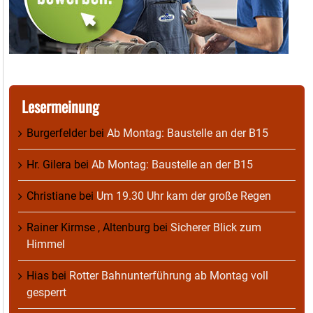
Lesermeinung
Burgerfelder
bei
Ab Montag: Baustelle an der B15
Hr. Gilera
bei
Ab Montag: Baustelle an der B15
Christiane
bei
Um 19.30 Uhr kam der große Regen
Rainer Kirmse , Altenburg
bei
Sicherer Blick zum
Himmel
Hias
bei
Rotter Bahnunterführung ab Montag voll
gesperrt