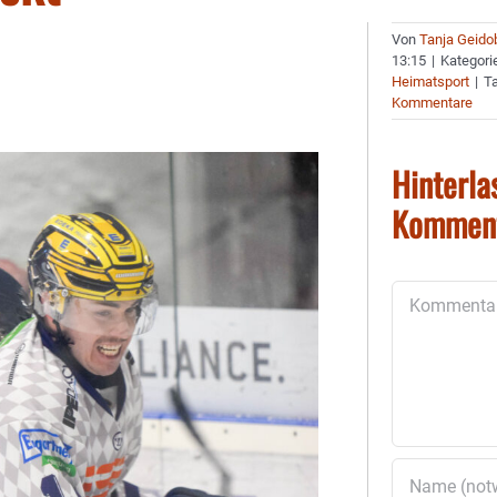
Von
Tanja Geido
13:15
|
Kategori
Heimatsport
|
T
Kommentare
Hinterla
Kommen
Kommentar