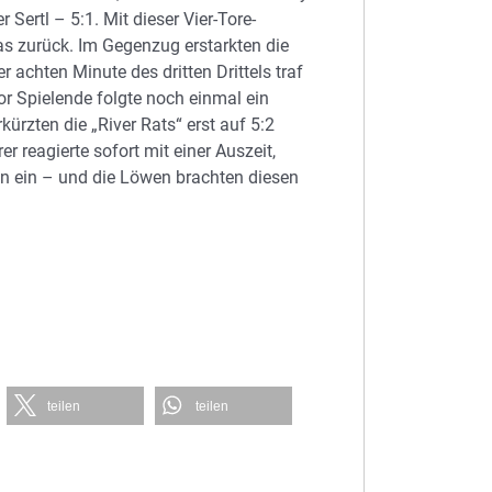
 Sertl – 5:1. Mit dieser Vier-Tore-
s zurück. Im Gegenzug erstarkten die
achten Minute des dritten Drittels traf
or Spielende folgte noch einmal ein
rzten die „River Rats“ erst auf 5:2
r reagierte sofort mit einer Auszeit,
on ein – und die Löwen brachten diesen
teilen
teilen