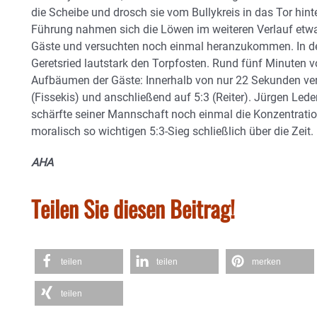
die Scheibe und drosch sie vom Bullykreis in das Tor hinter
Führung nahmen sich die Löwen im weiteren Verlauf etwa
Gäste und versuchten noch einmal heranzukommen. In der 
Geretsried lautstark den Torpfosten. Rund fünf Minuten v
Aufbäumen der Gäste: Innerhalb von nur 22 Sekunden verkü
(Fissekis) und anschließend auf 5:3 (Reiter). Jürgen Ledere
schärfte seiner Mannschaft noch einmal die Konzentrati
moralisch so wichtigen 5:3-Sieg schließlich über die Zeit.
AHA
Teilen Sie diesen Beitrag!
teilen
teilen
merken
teilen