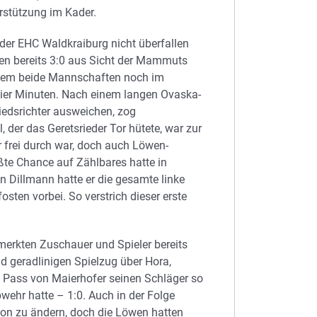
rstützung im Kader.
 der EHC Waldkraiburg nicht überfallen
uten bereits 3:0 aus Sicht der Mammuts
in dem beide Mannschaften noch im
ier Minuten. Nach einem langen Ovaska-
iedsrichter ausweichen, zog
, der das Geretsrieder Tor hütete, war zur
er frei durch war, doch auch Löwen-
te Chance auf Zählbares hatte in
n Dillmann hatte er die gesamte linke
sten vorbei. So verstrich dieser erste
 merkten Zuschauer und Spieler bereits
 geradlinigen Spielzug über Hora,
n Pass von Maierhofer seinen Schläger so
bwehr hatte – 1:0. Auch in der Folge
ion zu ändern, doch die Löwen hatten