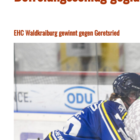
EHC Waldkraiburg gewinnt gegen Geretsried