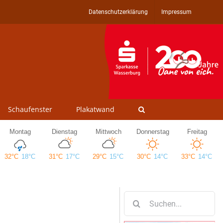
Datenschutzerklärung
Impressum
Schaufenster
Plakatwand
Suche
nach: