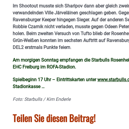
Im Shootout musste sich Sharipov dann aber gleich zwei
verwandelnden Ville Järveläinen geschlagen geben. Gege
Ravensburger Keeper hingegen Sieger. Auf der anderen Sei
Robbie Czarnik nicht verladen, musste gegen Odeen Peter
holen. Beim zweiten Versuch von Tufto blieb der Rosenhei
Grün-Weißen konnten im sechsten Auftritt auf Ravensburg
DEL2 erstmals Punkte feiern
.
Am morgigen Sonntag empfangen die Starbulls Rosenhei
EHC Freiburg im ROFA-Stadion.
Spielbeginn 17 Uhr – Eintrittskarten unter
www.starbulls.d
Stadionkasse …
Foto: Starbulls / Kim Enderle
Teilen Sie diesen Beitrag!