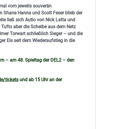
mal vom jeweils souverän
n Shane Hanna und Scott Feser blieb der
te ließ sich Autio von Nick Latta und
 Tufto aber die Scheibe aus dem Netz
mer Torwart schließlich Sieger – und die
er Eis seit dem Wiederaufstieg in die
m – am 48. Spieltag der DEL2 – den
e/tickets
und ab 15 Uhr an der