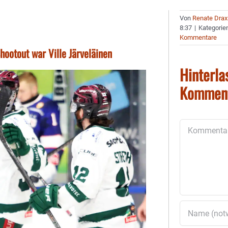
Von
Renate Drax
8:37
|
Kategorie
Kommentare
hootout war Ville Järveläinen
Hinterla
Kommen
Kommentar