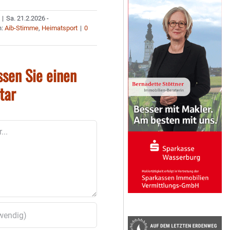
|
Sa. 21.2.2026 -
n:
Aib-Stimme
,
Heimatsport
|
0
ssen Sie einen
tar