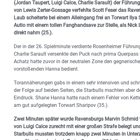
(Jordan Taupert, Luigi Calce, Charlie Sarault) der Führung
von Lewis Zerter-Gossage verfehlte Scott Feser das Rave
Laub scheiterte bei einem Alleingang frei an Torwart Ilya 
Autio mit einem tollen Fanghandsave zur Stelle, als Nick
direkt nahm (25.).
Der in der 26. Spielminute verdiente Rosenheimer Führun
Charlie Sarault versenkte den Puck nach prima Querpas
Achatz hatte zuvor in der neutralen Zone den gegnerisch
vorstoßenden Hanna bedient.
Torannäherungen gabs in einem sehr intensiven und schn
der Folge auf beiden Seiten, die Starbulls machten aber d
Eindruck. Shane Hanna hatte nach einem Fehler von Kettere
am gut aufgelegten Torwart Sharipov (35.).
Zwei Minuten später wurde Ravensburgs Marvin Schmid 
von Luigi Calce zurecht mit einer großen Strafe belegt u
Starbulls mussten trotzdem knapp zwei Minuten in Unterz