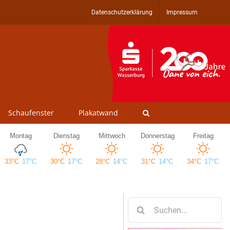
Datenschutzerklärung
Impressum
Schaufenster
Plakatwand
Suche
nach: