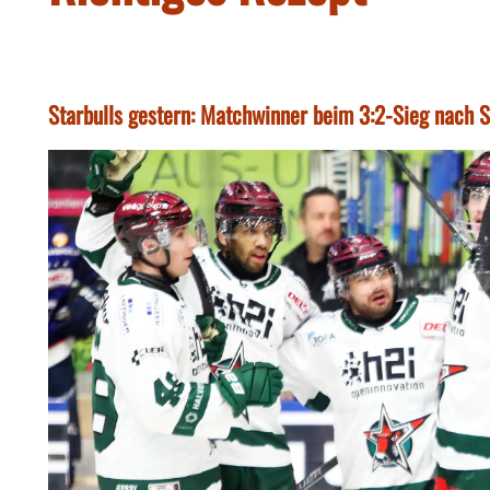
Starbulls gestern: Matchwinner beim 3:2-Sieg nach S