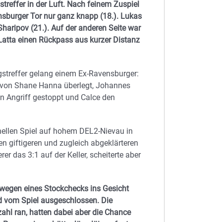
streffer in der Luft. Nach feinem Zuspiel
nsburger Tor nur ganz knapp (18.). Lukas
Sharipov (21.). Auf der anderen Seite war
 Latta einen Rückpass aus kurzer Distanz
gstreffer gelang einem Ex-Ravensburger:
s von Shane Hanna überlegt, Johannes
en Angriff gestoppt und Calce den
ellen Spiel auf hohem DEL2-Nievau in
en giftigeren und zugleich abgeklärteren
r das 3:1 auf der Keller, scheiterte aber
wegen eines Stockchecks ins Gesicht
nd vom Spiel ausgeschlossen. Die
ahl ran, hatten dabei aber die Chance