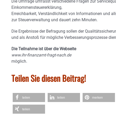
Die Umfrage umfasst verschiedene Fragen zur Servicequal
Einkommensteuererklärung,
Erreichbarkeit, Verständlichkeit von Informationen und a
zur Steuerverwaltung und dauert zehn Minuten.
Die Ergebnisse der Befragung sollen der Qualitätssicheru
und als Anstoß für mögliche Verbesserungsprozesse dien
Die Teilnahme ist über die Webseite
www.ihr-finanzamt-fragt-nach.de
möglich.
Teilen Sie diesen Beitrag!
teilen
teilen
merken
teilen