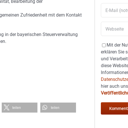
ität, Bearbeitung der
llgemeinen Zufriedenheit mit dem Kontakt
ng in der bayerischen Steuerverwaltung
en.
Mit der Nu
erklären Sie 
und Verarbeit
diese Website
Informationen
Datenschutze
hier auch un
Veröffentlic
teilen
teilen