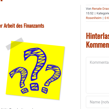
Von
Renate Drax
15:52
|
Kategori
Rosenheim
|
0 
er Arbeit des Finanzamts
Hinterla
Kommen
Kommentar