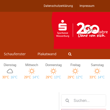
Datenschutzerklärung
Impressum
Schaufenster
Plakatwand
Suche
nach: