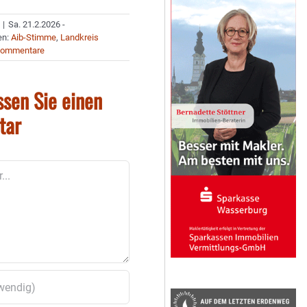
|
Sa. 21.2.2026 -
en:
Aib-Stimme
,
Landkreis
Kommentare
ssen Sie einen
tar