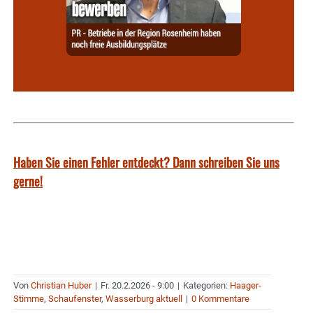
Haben Sie einen Fehler entdeckt? Dann schreiben Sie uns
gerne!
Von
Christian Huber
|
Fr. 20.2.2026 - 9:00
|
Kategorien:
Haager-
Stimme
,
Schaufenster
,
Wasserburg aktuell
|
0 Kommentare