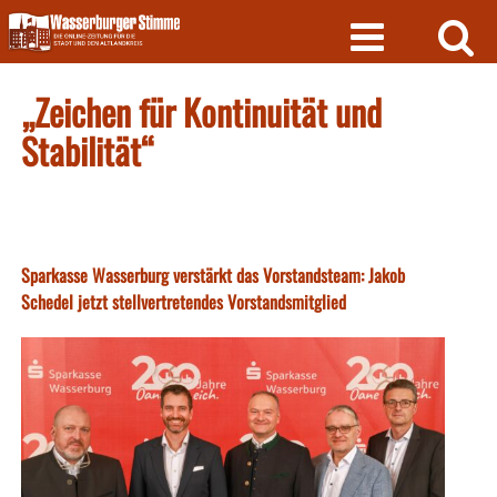
Skip
to
content
„Zeichen für Kontinuität und
Stabilität“
Sparkasse Wasserburg verstärkt das Vorstandsteam: Jakob
Schedel jetzt stellvertretendes Vorstandsmitglied