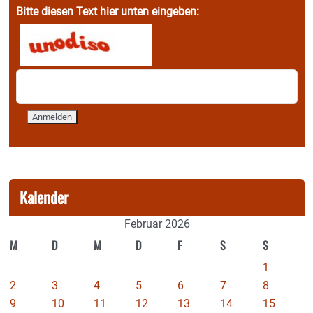
Bitte diesen Text hier unten eingeben:
Kalender
Februar 2026
M
D
M
D
F
S
S
1
2
3
4
5
6
7
8
9
10
11
12
13
14
15