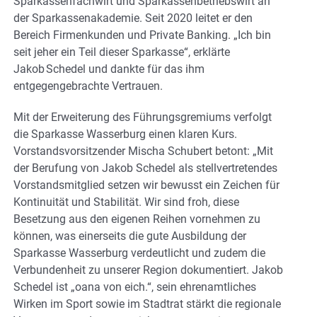
Sparkassenfachwirt und Sparkassenbetriebswirt an
der Sparkassenakademie. Seit 2020 leitet er den
Bereich Firmenkunden und Private Banking. „Ich bin
seit jeher ein Teil dieser Sparkasse“, erklärte
Jakob Schedel und dankte für das ihm
entgegengebrachte Vertrauen.
Mit der Erweiterung des Führungsgremiums verfolgt
die Sparkasse Wasserburg einen klaren Kurs.
Vorstandsvorsitzender Mischa Schubert betont: „Mit
der Berufung von Jakob Schedel als stellvertretendes
Vorstandsmitglied setzen wir bewusst ein Zeichen für
Kontinuität und Stabilität. Wir sind froh, diese
Besetzung aus den eigenen Reihen vornehmen zu
können, was einerseits die gute Ausbildung der
Sparkasse Wasserburg verdeutlicht und zudem die
Verbundenheit zu unserer Region dokumentiert. Jakob
Schedel ist „oana von eich.“, sein ehrenamtliches
Wirken im Sport sowie im Stadtrat stärkt die regionale