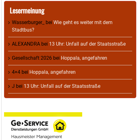
Lesermeinung
Wasserburger_
bei
Wie geht es weiter mit dem
Stadtbus?
ALEXANDRA
bei
13 Uhr: Unfall auf der Staatsstraße
Gesellschaft 2026
bei
Hoppala, angefahren
4×4
bei
Hoppala, angefahren
J
bei
13 Uhr: Unfall auf der Staatsstraße