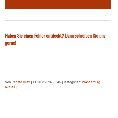
Haben Sie einen Fehler entdeckt? Dann schreiben Sie uns
gerne!
Von
Renate Drax
|
Fr. 20.2.2026 - 5:45
|
Kategorien:
Wasserburg
aktuell
|