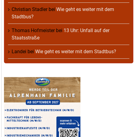
Christian Stadler
bei
Wie geht es weiter mit dem
Stadtbus?
Thomas Hofmeister
bei
13 Uhr: Unfall auf der
Staatsstraße
Landei
bei
Wie geht es weiter mit dem Stadtbus?