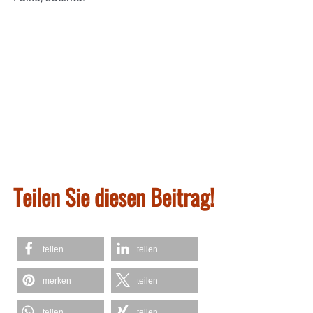
Teilen Sie diesen Beitrag!
teilen
teilen
merken
teilen
teilen
teilen