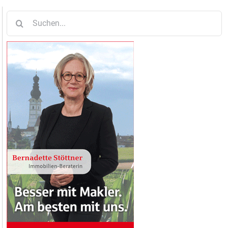
Suche
nach: