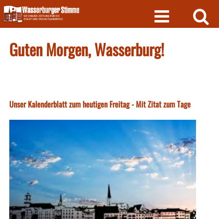
Skip
to
content
Guten Morgen, Wasserburg!
Unser Kalenderblatt zum heutigen Freitag - Mit Zitat zum Tage