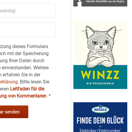
tzung dieses Formulars
sich mit der Speicherung
ung Ihrer Daten durch
 einverstanden. Weitere
 erfahren Sie in der
rklärung.
Bitte lesen Sie
seren
Leitfaden für die
hung von Kommentaren
.
*