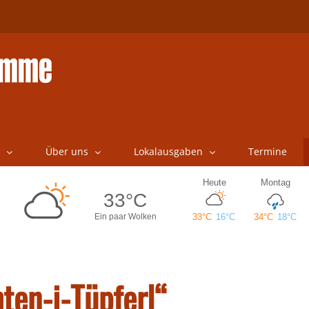
Über uns
Lokalausgaben
Termine
ten-i-Tüpferl“