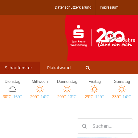
Datenschutzerklärung
Impressum
Schaufenster
Plakatwand
Suche
nach: