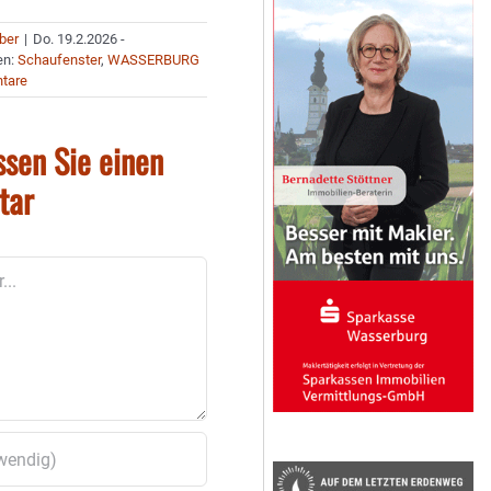
uber
|
Do. 19.2.2026 -
en:
Schaufenster
,
WASSERBURG
tare
ssen Sie einen
tar