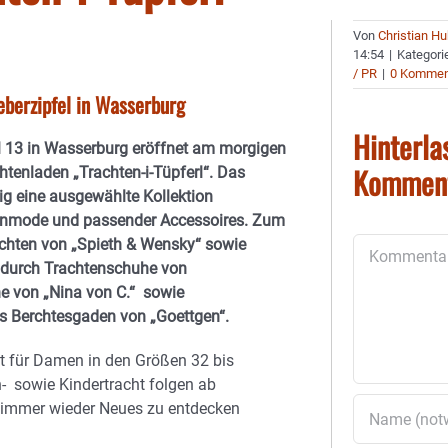
Von
Christian H
14:54
|
Kategori
/ PR
|
0 Kommen
berzipfel in Wasserburg
Hinterla
 13 in Wasserburg eröffnet am morgigen
Kommen
htenladen „Trachten-i-Tüpferl“. Das
tig eine ausgewählte Kollektion
enmode und passender Accessoires. Zum
achten von „Spieth & Wensky“ sowie
Kommentar
t durch Trachtenschuhe von
e von „Nina von C.“ sowie
 Berchtesgaden von „Goettgen“.
t für Damen in den Größen 32 bis
- sowie Kindertracht folgen ab
so immer wieder Neues zu entdecken