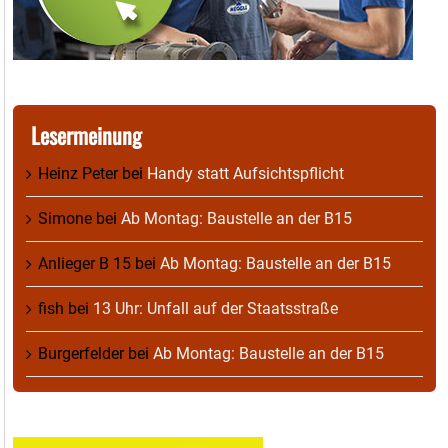
Lesermeinung
Heinz Peter
bei
Handy statt Aufsichtspflicht
Simone
bei
Ab Montag: Baustelle an der B15
Anlieger B 15
bei
Ab Montag: Baustelle an der B15
fish
bei
13 Uhr: Unfall auf der Staatsstraße
Burgerfelder
bei
Ab Montag: Baustelle an der B15