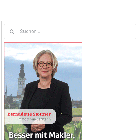
Suche
nach: