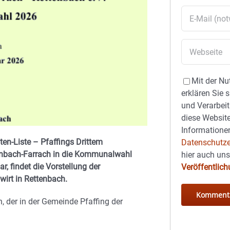
Mit der Nu
erklären Sie 
und Verarbeit
diese Website
Informationen
en-Liste – Pfaffings Drittem
Datenschutze
tenbach-Farrach in die Kommunalwahl
hier auch un
, findet die Vorstellung der
Veröffentlic
irt in Rettenbach.
n, der in der Gemeinde Pfaffing der