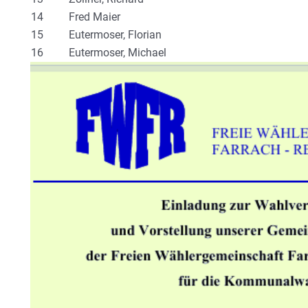
14
Fred Maier
15
Eutermoser, Florian
16
Eutermoser, Michael