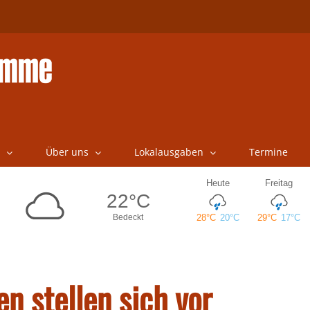
Über uns
Lokalausgaben
Termine
n stellen sich vor