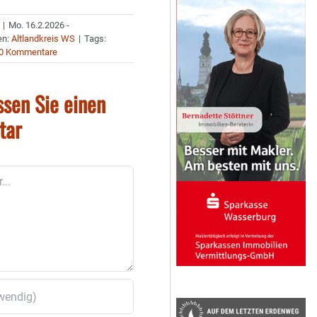
|
Mo. 16.2.2026 -
en:
Altlandkreis WS
|
Tags:
0 Kommentare
ssen Sie einen
tar