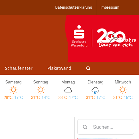
Datenschutzerklärung
Impressum
Schaufenster
Plakatwand
Suche
nach: