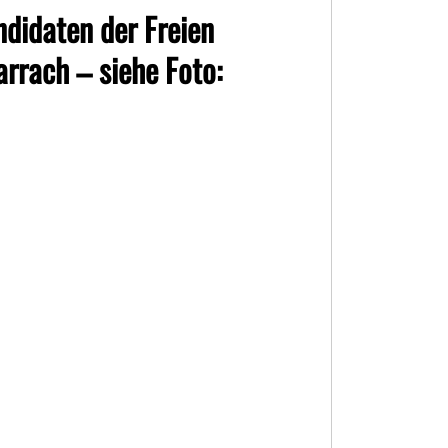
ndidaten der Freien
rrach – siehe Foto: