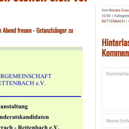
Von
Renate Drax
10:50
|
Kategori
RETTENBACH
|
n Abend freuen - Gstanzlsänger zu
Hinterla
Kommen
Kommentar