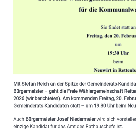
Mit Stefan Reich an der Spitze der Gemeinderats-Kandidat
Bürgermeister – geht die Freie Wählergemeinschaft Ret
2026 (wir berichteten). Am kommenden Freitag, 20. Februar
Gemeinderats-Kandidaten statt – um 19.30 Uhr beim Neuw
Auch
Bürgermeister Josef Niedermeier
wird sich vorstelle
einzige Kandidat für das Amt des Rathauschefs ist.