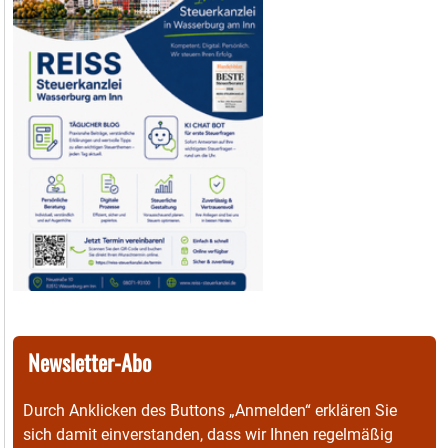
Newsletter-Abo
Durch Anklicken des Buttons „Anmelden“ erklären Sie
sich damit einverstanden, dass wir Ihnen regelmäßig