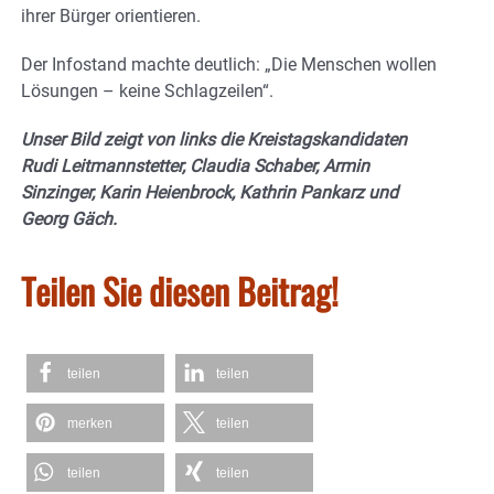
ihrer Bürger orientieren.
Der Infostand machte deutlich: „Die Menschen wollen
Lösungen – keine Schlagzeilen“.
Unser Bild zeigt von links die Kreistagskandidaten
Rudi Leitmannstetter, Claudia Schaber, Armin
Sinzinger, Karin Heienbrock, Kathrin Pankarz und
Georg Gäch.
Teilen Sie diesen Beitrag!
teilen
teilen
merken
teilen
teilen
teilen