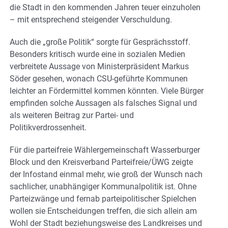
die Stadt in den kommenden Jahren teuer einzuholen
– mit entsprechend steigender Verschuldung.
Auch die „große Politik“ sorgte für Gesprächsstoff.
Besonders kritisch wurde eine in sozialen Medien
verbreitete Aussage von Ministerpräsident Markus
Söder gesehen, wonach CSU-geführte Kommunen
leichter an Fördermittel kommen könnten. Viele Bürger
empfinden solche Aussagen als falsches Signal und
als weiteren Beitrag zur Partei- und
Politikverdrossenheit.
Für die parteifreie Wählergemeinschaft Wasserburger
Block und den Kreisverband Parteifreie/ÜWG zeigte
der Infostand einmal mehr, wie groß der Wunsch nach
sachlicher, unabhängiger Kommunalpolitik ist. Ohne
Parteizwänge und fernab parteipolitischer Spielchen
wollen sie Entscheidungen treffen, die sich allein am
Wohl der Stadt beziehungsweise des Landkreises und