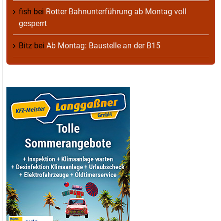
fish
bei
Rotter Bahnunterführung ab Montag voll
gesperrt
Bitz
bei
Ab Montag: Baustelle an der B15