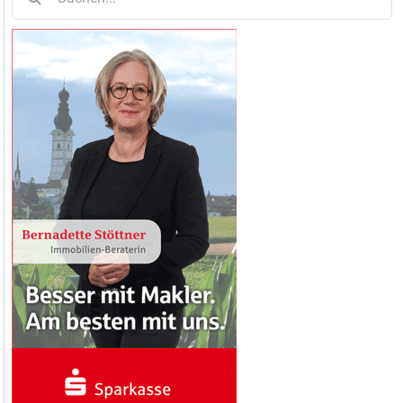
nach: