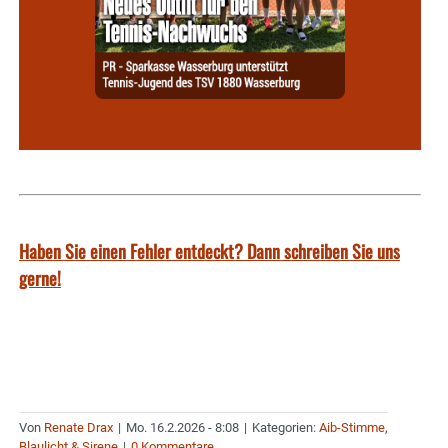
Haben Sie einen Fehler entdeckt? Dann schreiben Sie uns
gerne!
Von
Renate Drax
|
Mo. 16.2.2026 - 8:08
|
Kategorien:
Aib-Stimme
,
Blaulicht & Sirene
|
0 Kommentare