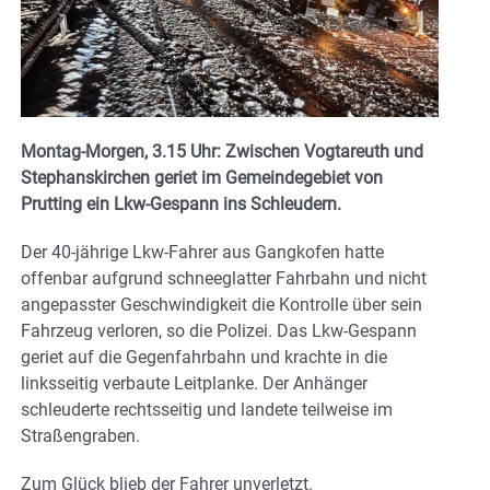
Montag-Morgen, 3.15 Uhr: Zwischen Vogtareuth und
Stephanskirchen geriet im Gemeindegebiet von
Prutting ein Lkw-Gespann ins Schleudern.
Der 40-jährige Lkw-Fahrer aus Gangkofen hatte
offenbar aufgrund schneeglatter Fahrbahn und nicht
angepasster Geschwindigkeit die Kontrolle über sein
Fahrzeug verloren, so die Polizei. Das Lkw-Gespann
geriet auf die Gegenfahrbahn und krachte in die
linksseitig verbaute Leitplanke. Der Anhänger
schleuderte rechtsseitig und landete teilweise im
Straßengraben.
Zum Glück blieb der Fahrer unverletzt.