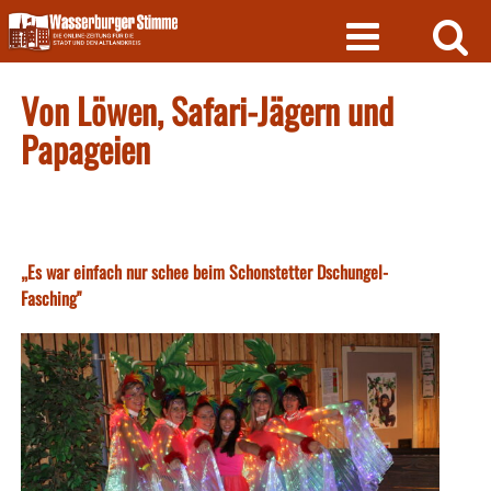
Skip
to
content
Von Löwen, Safari-Jägern und
Papageien
„Es war einfach nur schee beim Schonstetter Dschungel-
Fasching"