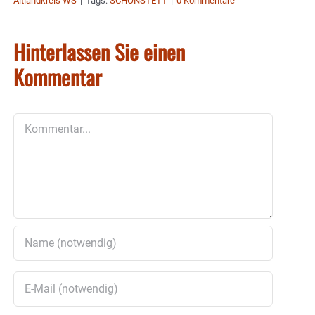
Altlandkreis WS
|
Tags:
SCHONSTETT
|
0 Kommentare
Hinterlassen Sie einen
Kommentar
Kommentar