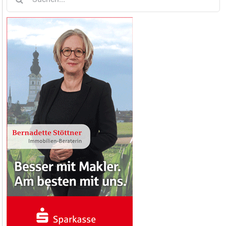
nach: