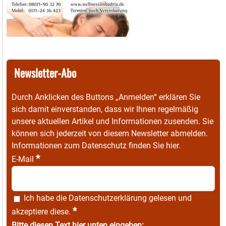
Newsletter-Abo
Durch Anklicken des Buttons „Anmelden“ erklären Sie
sich damit einverstanden, dass wir Ihnen regelmäßig
unsere aktuellen Artikel und Informationen zusenden. Sie
können sich jederzeit von diesem Newsletter abmelden.
Informationen zum Datenschutz finden Sie
hier
.
*
E-Mail
Ich habe die
Datenschutzerklärung
gelesen und
*
akzeptiere diese.
Bitte diesen Text hier unten eingeben: