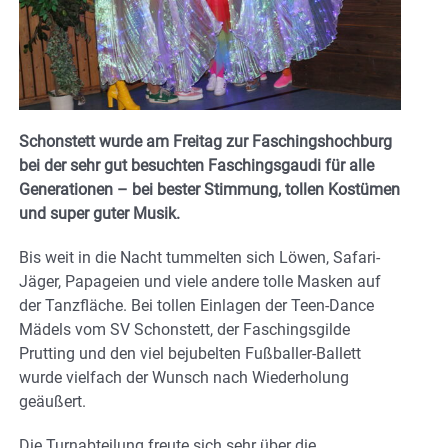
Schonstett wurde am Freitag zur Faschingshochburg
bei der sehr gut besuchten Faschingsgaudi für alle
Generationen – bei bester Stimmung, tollen Kostümen
und super guter Musik.
Bis weit in die Nacht tummelten sich Löwen, Safari-
Jäger, Papageien und viele andere tolle Masken auf
der Tanzfläche. Bei tollen Einlagen der Teen-Dance
Mädels vom SV Schonstett, der Faschingsgilde
Prutting und den viel bejubelten Fußballer-Ballett
wurde vielfach der Wunsch nach Wiederholung
geäußert.
Die Turnabteilung freute sich sehr über die