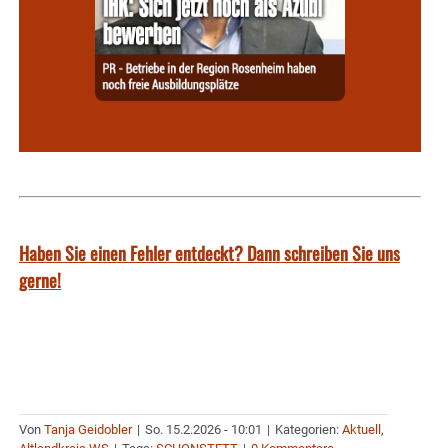
Haben Sie einen Fehler entdeckt? Dann schreiben Sie uns
gerne!
Von
Tanja Geidobler
|
So. 15.2.2026 - 10:01
|
Kategorien:
Aktuell
,