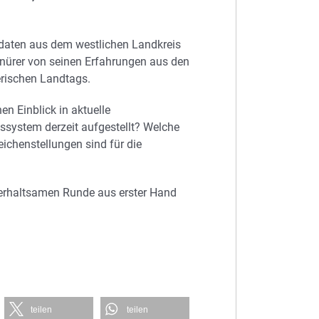
idaten aus dem westlichen Landkreis
nürer von seinen Erfahrungen aus den
rischen Landtags.
n Einblick in aktuelle
ssystem derzeit aufgestellt? Welche
ichenstellungen sind für die
nterhaltsamen Runde aus erster Hand
teilen
teilen