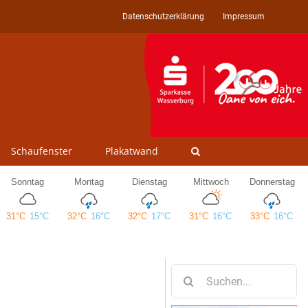
Datenschutzerklärung
Impressum
Schaufenster
Plakatwand
Suche
nach: