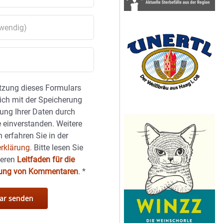
tzung dieses Formulars
sich mit der Speicherung
ung Ihrer Daten durch
 einverstanden. Weitere
 erfahren Sie in der
rklärung.
Bitte lesen Sie
seren
Leitfaden für die
hung von Kommentaren
.
*