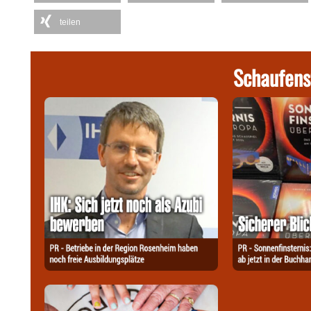
teilen
Schaufens