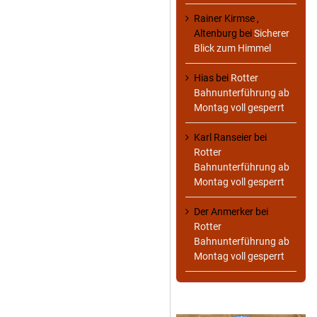
Rainer Kirmse ,
Altenburg
bei
Sicherer
Blick zum Himmel
Hias
bei
Rotter
Bahnunterführung ab
Montag voll gesperrt
Karl Ranseier
bei
Rotter
Bahnunterführung ab
Montag voll gesperrt
Der Anmerker
bei
Rotter
Bahnunterführung ab
Montag voll gesperrt