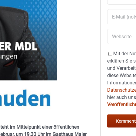
Mit der Nu
erklären Sie 
und Verarbeit
diese Website
Informationen
Datenschutze
hier auch un
Veröffentlic
eht im Mittelpunkt einer öffentlichen
Februar, um 19.30 Uhr im Gasthaus Maier