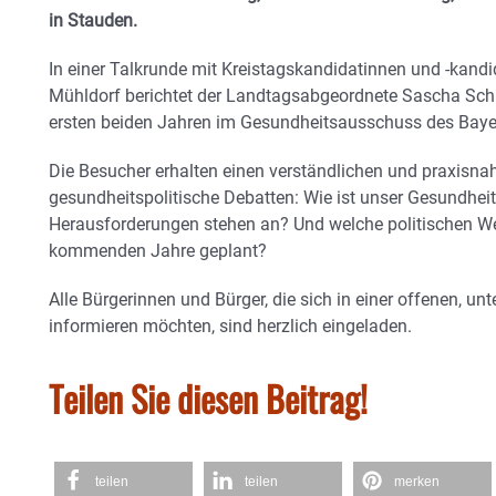
in Stauden.
In einer Talkrunde mit Kreistagskandidatinnen und -kand
Mühldorf berichtet der Landtagsabgeordnete Sascha Sch
ersten beiden Jahren im Gesundheitsausschuss des Baye
Die Besucher erhalten einen verständlichen und praxisnahe
gesundheitspolitische Debatten: Wie ist unser Gesundheit
Herausforderungen stehen an? Und welche politischen We
kommenden Jahre geplant?
Alle Bürgerinnen und Bürger, die sich in einer offenen, u
informieren möchten, sind herzlich eingeladen.
Teilen Sie diesen Beitrag!
teilen
teilen
merken