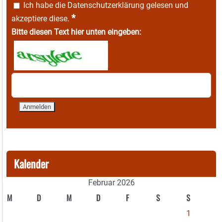
Ich habe die
Datenschutzerklärung
gelesen und
*
akzeptiere diese.
Bitte diesen Text hier unten eingeben:
Kalender
Februar 2026
M
D
M
D
F
S
S
1