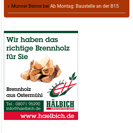
Munner Benne
bei
Ab Montag: Baustelle an der B15