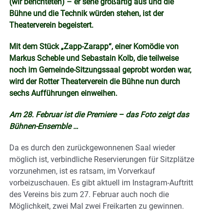
(wir berichteten) – er sehe großartig aus und die
Bühne und die Technik würden stehen, ist der
Theaterverein begeistert.
Mit dem Stück „Zapp-Zarapp“, einer Komödie von
Markus Scheble und Sebastain Kolb, die teilweise
noch im Gemeinde-Sitzungssaal geprobt worden war,
wird der Rotter Theaterverein die Bühne nun durch
sechs Aufführungen einweihen.
Am 28. Februar ist die Premiere – das Foto zeigt das
Bühnen-Ensemble …
Da es durch den zurückgewonnenen Saal wieder
möglich ist, verbindliche Reservierungen für Sitzplätze
vorzunehmen, ist es ratsam, im Vorverkauf
vorbeizuschauen. Es gibt aktuell im Instagram-Auftritt
des Vereins bis zum 27. Februar auch noch die
Möglichkeit, zwei Mal zwei Freikarten zu gewinnen.