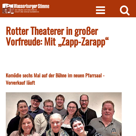
Skip
to
content
Rotter Theaterer in großer
Vorfreude: Mit „Zapp-Zarapp“
Komödie sechs Mal auf der Bühne im neuen Pfarrsaal -
Vorverkauf läuft