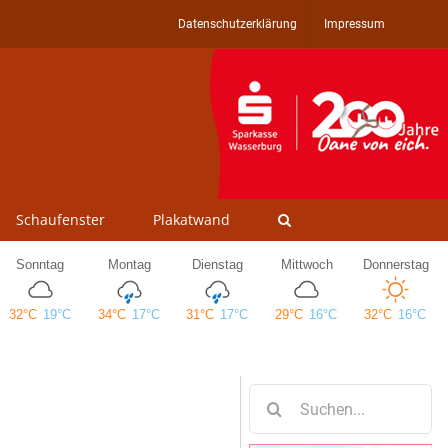
Datenschutzerklärung
Impressum
Schaufenster
Plakatwand
Suche
nach: