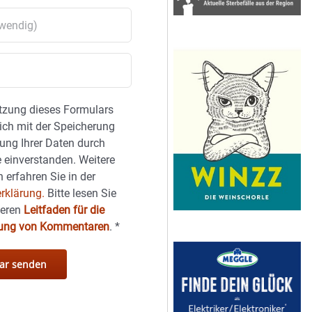
tzung dieses Formulars
sich mit der Speicherung
ung Ihrer Daten durch
 einverstanden. Weitere
 erfahren Sie in der
rklärung.
Bitte lesen Sie
seren
Leitfaden für die
hung von Kommentaren
.
*