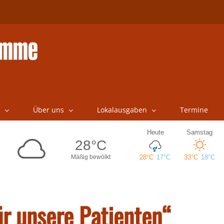
Über uns
Lokalausgaben
Termine
ür unsere Patienten“