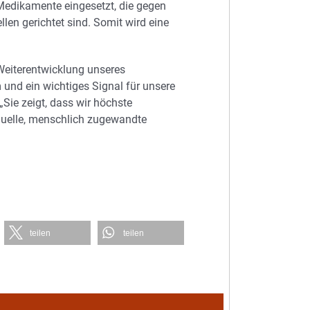
 Medikamente eingesetzt, die gegen
len gerichtet sind. Somit wird eine
r Weiterentwicklung unseres
nd ein wichtiges Signal für unsere
 „Sie zeigt, dass wir höchste
iduelle, menschlich zugewandte
teilen
teilen