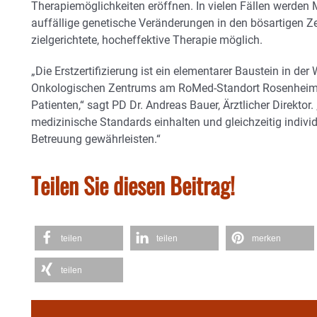
Therapiemöglichkeiten eröffnen. In vielen Fällen werden
auffällige genetische Veränderungen in den bösartigen Zel
zielgerichtete, hocheffektive Therapie möglich.
„Die Erstzertifizierung ist ein elementarer Baustein in de
Onkologischen Zentrums am RoMed-Standort Rosenheim u
Patienten,“ sagt PD Dr. Andreas Bauer, Ärztlicher Direktor.
medizinische Standards einhalten und gleichzeitig indiv
Betreuung gewährleisten.“
Teilen Sie diesen Beitrag!
teilen
teilen
merken
teilen