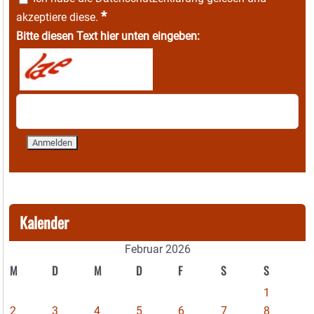
*
akzeptiere diese.
Bitte diesen Text hier unten eingeben:
Kalender
Februar 2026
M
D
M
D
F
S
S
1
2
3
4
5
6
7
8