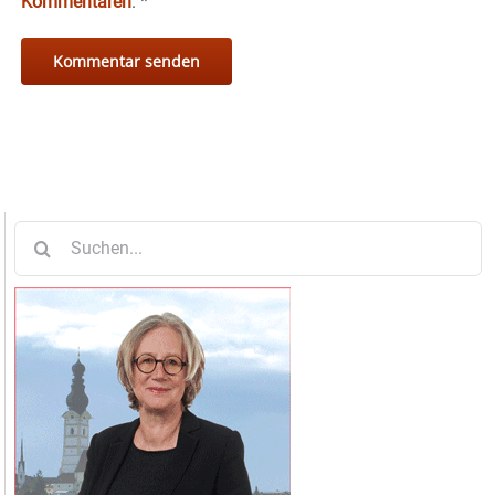
Kommentaren
.
*
Suche
nach: