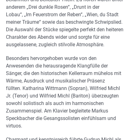
anderem „Drei dunkle Rosen“, „Drunt in der
Lobau“, „Im Feuerstrom der Reben“, „Wien, du Stadt
meiner Träume“ sowie das beschwingte Schwipslied.
Die Auswahl der Stücke spiegelte perfekt den heiteren
Charakter des Abends wider und sorgte für eine
ausgelassene, zugleich stilvolle Atmosphäre.
Besonders hervorgehoben wurde von den
Anwesenden die herausragende Klangfülle der
Sänger, die den historischen Kellerraum mühelos mit
Wärme, Ausdruck und musikalischer Präsenz
füllten. Katharina Wittmann (Sopran), Wilfried Michl
Jr. (Tenor) und Wilfried Michl (Bariton) überzeugten
sowohl solistisch als auch im harmonischen
Zusammenspiel. Am Klavier begleitete Markus
Speckbacher die Gesangssolisten einfühlsam und
virtuos.
Charmant und kenntnisreich führte Gudrun Michl als