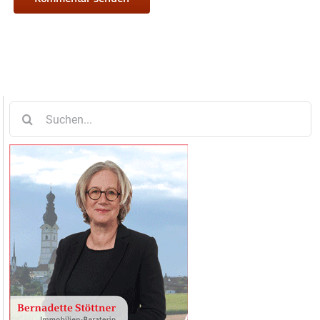
Suche
nach: