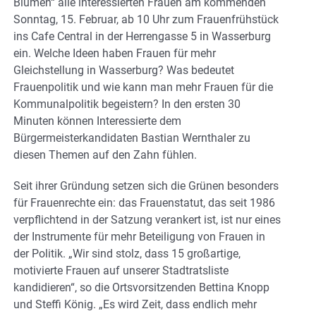
Blumen“ alle interessierten Frauen am kommenden
Sonntag, 15. Februar, ab 10 Uhr zum Frauenfrühstück
ins Cafe Central in der Herrengasse 5 in Wasserburg
ein. Welche Ideen haben Frauen für mehr
Gleichstellung in Wasserburg? Was bedeutet
Frauenpolitik und wie kann man mehr Frauen für die
Kommunalpolitik begeistern? In den ersten 30
Minuten können Interessierte dem
Bürgermeisterkandidaten Bastian Wernthaler zu
diesen Themen auf den Zahn fühlen.
Seit ihrer Gründung setzen sich die Grünen besonders
für Frauenrechte ein: das Frauenstatut, das seit 1986
verpflichtend in der Satzung verankert ist, ist nur eines
der Instrumente für mehr Beteiligung von Frauen in
der Politik. „Wir sind stolz, dass 15 großartige,
motivierte Frauen auf unserer Stadtratsliste
kandidieren“, so die Ortsvorsitzenden Bettina Knopp
und Steffi König. „Es wird Zeit, dass endlich mehr