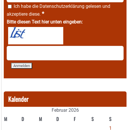
Ich habe die
Datenschutzerklärung
gelesen und
*
akzeptiere diese.
Bitte diesen Text hier unten eingeben:
Kalender
Februar 2026
M
D
M
D
F
S
S
1