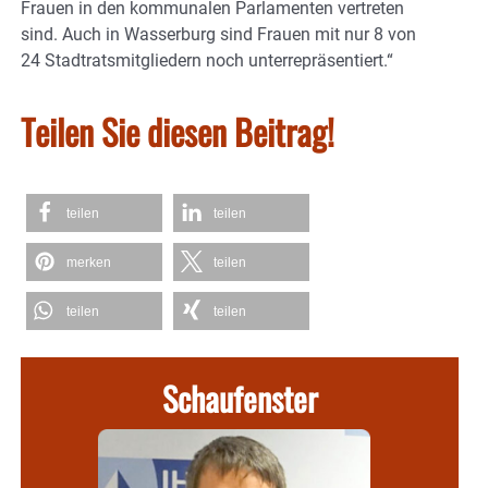
Frauen in den kommunalen Parlamenten vertreten
sind. Auch in Wasserburg sind Frauen mit nur 8 von
24 Stadtratsmitgliedern noch unterrepräsentiert.“
Teilen Sie diesen Beitrag!
teilen
teilen
merken
teilen
teilen
teilen
Schaufenster