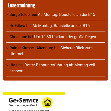
Lesermeinung
Burgerfelder
bei
Ab Montag: Baustelle an der B15
Hr. Gilera
bei
Ab Montag: Baustelle an der B15
Christiane
bei
Um 19.30 Uhr kam der große Regen
Rainer Kirmse , Altenburg
bei
Sicherer Blick zum
Himmel
Hias
bei
Rotter Bahnunterführung ab Montag voll
gesperrt