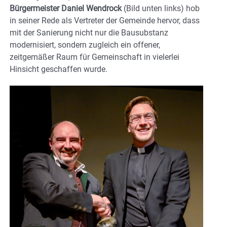
Bürgermeister Daniel Wendrock
(Bild unten links) hob
in seiner Rede als Vertreter der Gemeinde hervor, dass
mit der Sanierung nicht nur die Bausubstanz
modernisiert, sondern zugleich ein offener,
zeitgemäßer Raum für Gemeinschaft in vielerlei
Hinsicht geschaffen wurde.