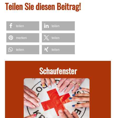
Teilen Sie diesen Beitrag!
teilen
teilen
merken
teilen
teilen
teilen
Schaufenster