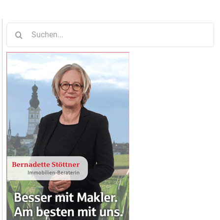
Suche
nach: