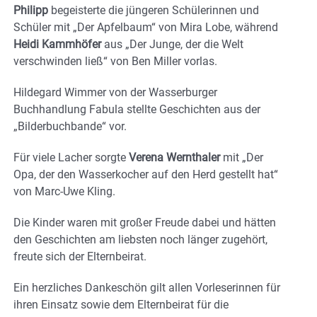
Philipp
begeisterte die jüngeren Schülerinnen und
Schüler mit „Der Apfelbaum“ von Mira Lobe, während
Heidi Kammhöfer
aus „Der Junge, der die Welt
verschwinden ließ“ von Ben Miller vorlas.
Hildegard Wimmer von der Wasserburger
Buchhandlung Fabula stellte Geschichten aus der
„Bilderbuchbande“ vor.
Für viele Lacher sorgte
Verena Wernthaler
mit „Der
Opa, der den Wasserkocher auf den Herd gestellt hat“
von Marc-Uwe Kling.
Die Kinder waren mit großer Freude dabei und hätten
den Geschichten am liebsten noch länger zugehört,
freute sich der Elternbeirat.
Ein herzliches Dankeschön gilt allen Vorleserinnen für
ihren Einsatz sowie dem Elternbeirat für die