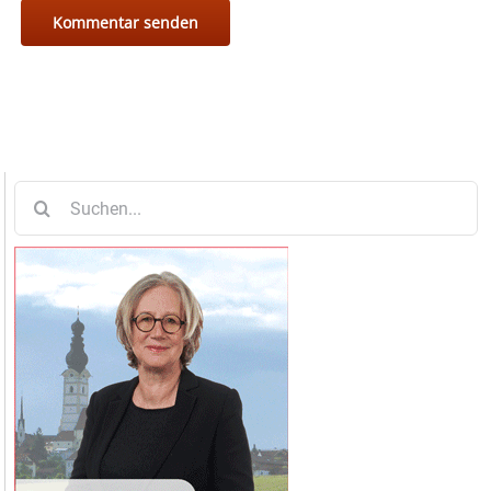
Suche
nach: