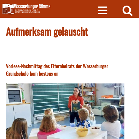
Skip
to
content
Aufmerksam gelauscht
Vorlese-Nachmittag des Elternbeirats der Wasserburger
Grundschule kam bestens an