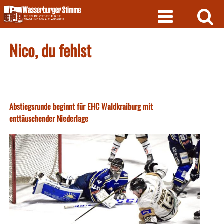
Skip
to
content
Nico, du fehlst
Abstiegsrunde beginnt für EHC Waldkraiburg mit
enttäuschender Niederlage