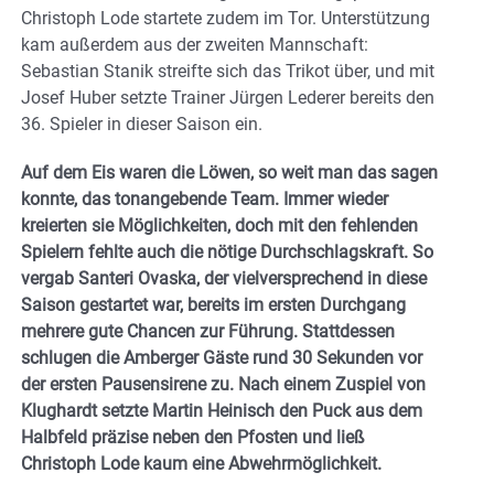
Christoph Lode startete zudem im Tor. Unterstützung
kam außerdem aus der zweiten Mannschaft:
Sebastian Stanik streifte sich das Trikot über, und mit
Josef Huber setzte Trainer Jürgen Lederer bereits den
36. Spieler in dieser Saison ein.
Auf dem Eis waren die Löwen, so weit man das sagen
konnte, das tonangebende Team. Immer wieder
kreierten sie Möglichkeiten, doch mit den fehlenden
Spielern fehlte auch die nötige Durchschlagskraft. So
vergab Santeri Ovaska, der vielversprechend in diese
Saison gestartet war, bereits im ersten Durchgang
mehrere gute Chancen zur Führung. Stattdessen
schlugen die Amberger Gäste rund 30 Sekunden vor
der ersten Pausensirene zu. Nach einem Zuspiel von
Klughardt setzte Martin Heinisch den Puck aus dem
Halbfeld präzise neben den Pfosten und ließ
Christoph Lode kaum eine Abwehrmöglichkeit.