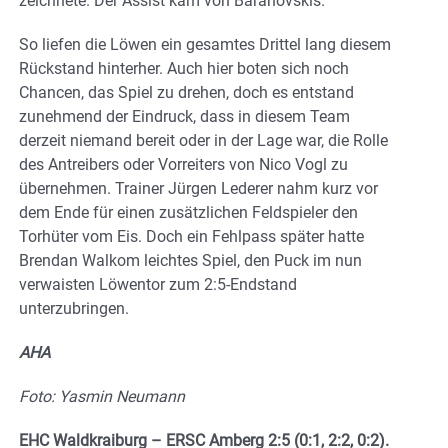
zeichnete. Der Assist kam von Baranovskis.
So liefen die Löwen ein gesamtes Drittel lang diesem
Rückstand hinterher. Auch hier boten sich noch
Chancen, das Spiel zu drehen, doch es entstand
zunehmend der Eindruck, dass in diesem Team
derzeit niemand bereit oder in der Lage war, die Rolle
des Antreibers oder Vorreiters von Nico Vogl zu
übernehmen. Trainer Jürgen Lederer nahm kurz vor
dem Ende für einen zusätzlichen Feldspieler den
Torhüter vom Eis. Doch ein Fehlpass später hatte
Brendan Walkom leichtes Spiel, den Puck im nun
verwaisten Löwentor zum 2:5-Endstand
unterzubringen.
AHA
Foto: Yasmin Neumann
EHC Waldkraiburg – ERSC Amberg 2:5 (0:1, 2:2, 0:2).