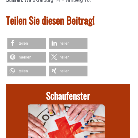
Strafen:
Waldkraiburg 14 – Amberg 16.
Teilen Sie diesen Beitrag!
teilen
teilen
merken
teilen
teilen
teilen
Schaufenster