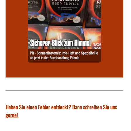
Haben Sie einen Fehler entdeckt? Dann schreiben Sie uns
gerne!