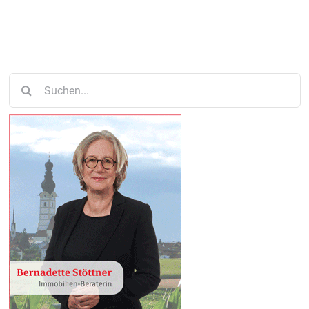
Suche
nach: