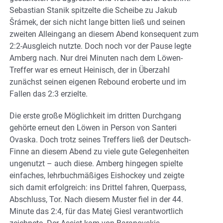
Sebastian Stanik spitzelte die Scheibe zu Jakub
Šrámek, der sich nicht lange bitten ließ und seinen
zweiten Alleingang an diesem Abend konsequent zum
2:2-Ausgleich nutzte. Doch noch vor der Pause legte
Amberg nach. Nur drei Minuten nach dem Löwen-
Treffer war es erneut Heinisch, der in Überzahl
zunächst seinen eigenen Rebound eroberte und im
Fallen das 2:3 erzielte.
Die erste große Möglichkeit im dritten Durchgang
gehörte erneut den Löwen in Person von Santeri
Ovaska. Doch trotz seines Treffers ließ der Deutsch-
Finne an diesem Abend zu viele gute Gelegenheiten
ungenutzt – auch diese. Amberg hingegen spielte
einfaches, lehrbuchmäßiges Eishockey und zeigte
sich damit erfolgreich: ins Drittel fahren, Querpass,
Abschluss, Tor. Nach diesem Muster fiel in der 44.
Minute das 2:4, für das Matej Giesl verantwortlich