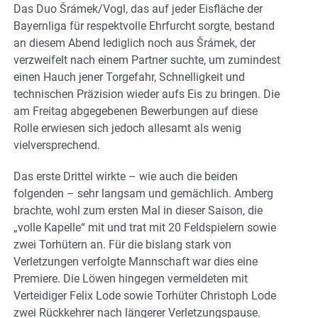
Das Duo Šrámek/Vogl, das auf jeder Eisfläche der
Bayernliga für respektvolle Ehrfurcht sorgte, bestand
an diesem Abend lediglich noch aus Šrámek, der
verzweifelt nach einem Partner suchte, um zumindest
einen Hauch jener Torgefahr, Schnelligkeit und
technischen Präzision wieder aufs Eis zu bringen. Die
am Freitag abgegebenen Bewerbungen auf diese
Rolle erwiesen sich jedoch allesamt als wenig
vielversprechend.
Das erste Drittel wirkte – wie auch die beiden
folgenden – sehr langsam und gemächlich. Amberg
brachte, wohl zum ersten Mal in dieser Saison, die
„volle Kapelle“ mit und trat mit 20 Feldspielern sowie
zwei Torhütern an. Für die bislang stark von
Verletzungen verfolgte Mannschaft war dies eine
Premiere. Die Löwen hingegen vermeldeten mit
Verteidiger Felix Lode sowie Torhüter Christoph Lode
zwei Rückkehrer nach längerer Verletzungspause.