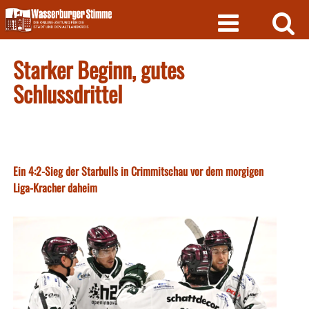
Skip
to
content
Starker Beginn, gutes
Schlussdrittel
Ein 4:2-Sieg der Starbulls in Crimmitschau vor dem morgigen
Liga-Kracher daheim