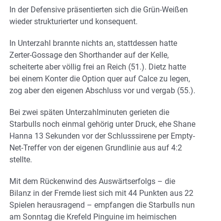
In der Defensive präsentierten sich die Grün-Weißen
wieder strukturierter und konsequent.
In Unterzahl brannte nichts an, stattdessen hatte
Zerter-Gossage den Shorthander auf der Kelle,
scheiterte aber völlig frei an Reich (51.). Dietz hatte
bei einem Konter die Option quer auf Calce zu legen,
zog aber den eigenen Abschluss vor und vergab (55.).
Bei zwei späten Unterzahlminuten gerieten die
Starbulls noch einmal gehörig unter Druck, ehe Shane
Hanna 13 Sekunden vor der Schlusssirene per Empty-
Net-Treffer von der eigenen Grundlinie aus auf 4:2
stellte.
Mit dem Rückenwind des Auswärtserfolgs – die
Bilanz in der Fremde liest sich mit 44 Punkten aus 22
Spielen herausragend – empfangen die Starbulls nun
am Sonntag die Krefeld Pinguine im heimischen