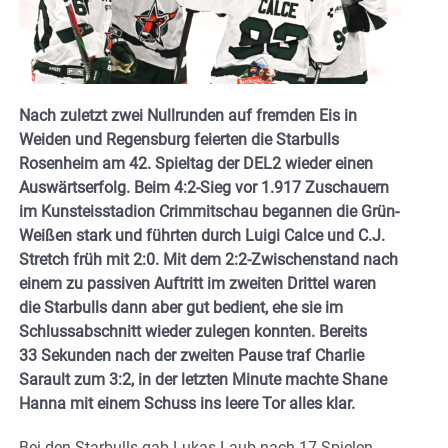
Nach zuletzt zwei Nullrunden auf fremden Eis in
Weiden und Regensburg feierten die Starbulls
Rosenheim am 42. Spieltag der DEL2 wieder einen
Auswärtserfolg. Beim 4:2-Sieg vor 1.917 Zuschauern
im Kunsteisstadion Crimmitschau begannen die Grün-
Weißen stark und führten durch Luigi Calce und C.J.
Stretch früh mit 2:0. Mit dem 2:2-Zwischenstand nach
einem zu passiven Auftritt im zweiten Drittel waren
die Starbulls dann aber gut bedient, ehe sie im
Schlussabschnitt wieder zulegen konnten. Bereits
33 Sekunden nach der zweiten Pause traf Charlie
Sarault zum 3:2, in der letzten Minute machte Shane
Hanna mit einem Schuss ins leere Tor alles klar.
Bei den Starbulls gab Lukas Laub nach 17 Spielen