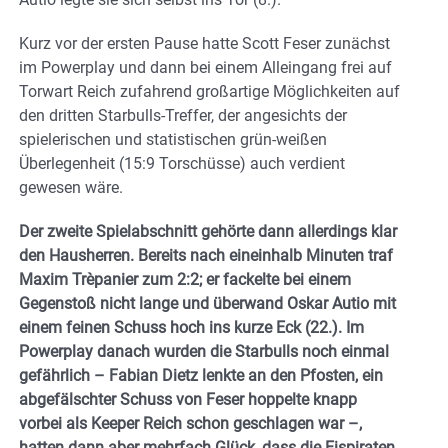
Kurz vor der ersten Pause hatte Scott Feser zunächst
im Powerplay und dann bei einem Alleingang frei auf
Torwart Reich zufahrend großartige Möglichkeiten auf
den dritten Starbulls-Treffer, der angesichts der
spielerischen und statistischen grün-weißen
Überlegenheit (15:9 Torschüsse) auch verdient
gewesen wäre.
Der zweite Spielabschnitt gehörte dann allerdings klar
den Hausherren. Bereits nach eineinhalb Minuten traf
Maxim Trèpanier zum 2:2; er fackelte bei einem
Gegenstoß nicht lange und überwand Oskar Autio mit
einem feinen Schuss hoch ins kurze Eck (22.). Im
Powerplay danach wurden die Starbulls noch einmal
gefährlich – Fabian Dietz lenkte an den Pfosten, ein
abgefälschter Schuss von Feser hoppelte knapp
vorbei als Keeper Reich schon geschlagen war –,
hatten dann aber mehrfach Glück, dass die Eispiraten