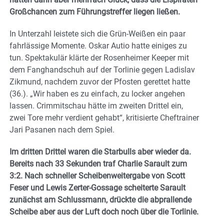
Großchancen zum Führungstreffer liegen ließen.
In Unterzahl leistete sich die Grün-Weißen ein paar
fahrlässige Momente. Oskar Autio hatte einiges zu
tun. Spektakulär klärte der Rosenheimer Keeper mit
dem Fanghandschuh auf der Torlinie gegen Ladislav
Zikmund, nachdem zuvor der Pfosten gerettet hatte
(36.). „Wir haben es zu einfach, zu locker angehen
lassen. Crimmitschau hätte im zweiten Drittel ein,
zwei Tore mehr verdient gehabt“, kritisierte Cheftrainer
Jari Pasanen nach dem Spiel.
Im dritten Drittel waren die Starbulls aber wieder da.
Bereits nach 33 Sekunden traf Charlie Sarault zum
3:2. Nach schneller Scheibenweitergabe von Scott
Feser und Lewis Zerter-Gossage scheiterte Sarault
zunächst am Schlussmann, drückte die abprallende
Scheibe aber aus der Luft doch noch über die Torlinie.