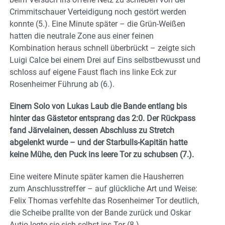
Crimmitschauer Verteidigung noch gestört werden
konnte (5.). Eine Minute später – die Grün-Weißen
hatten die neutrale Zone aus einer feinen
Kombination heraus schnell überbrückt – zeigte sich
Luigi Calce bei einem Drei auf Eins selbstbewusst und
schloss auf eigene Faust flach ins linke Eck zur
Rosenheimer Führung ab (6.).
Einem Solo von Lukas Laub die Bande entlang bis
hinter das Gästetor entsprang das 2:0. Der Rückpass
fand Järvelainen, dessen Abschluss zu Stretch
abgelenkt wurde – und der Starbulls-Kapitän hatte
keine Mühe, den Puck ins leere Tor zu schubsen (7.).
Eine weitere Minute später kamen die Hausherren
zum Anschlusstreffer – auf glückliche Art und Weise:
Felix Thomas verfehlte das Rosenheimer Tor deutlich,
die Scheibe prallte von der Bande zurück und Oskar
Autio legte sie sich selbst ins Tor (8.).