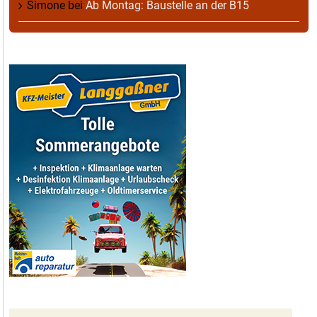
Simone
bei
Ab Montag: Baustelle an der B15