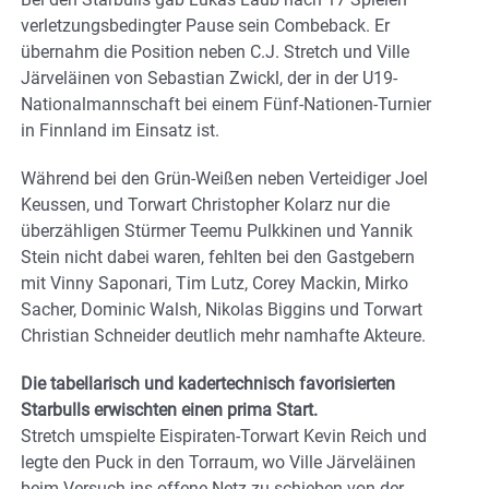
verletzungsbedingter Pause sein Combeback. Er
übernahm die Position neben C.J. Stretch und Ville
Järveläinen von Sebastian Zwickl, der in der U19-
Nationalmannschaft bei einem Fünf-Nationen-Turnier
in Finnland im Einsatz ist.
Während bei den Grün-Weißen neben Verteidiger Joel
Keussen, und Torwart Christopher Kolarz nur die
überzähligen Stürmer Teemu Pulkkinen und Yannik
Stein nicht dabei waren, fehlten bei den Gastgebern
mit Vinny Saponari, Tim Lutz, Corey Mackin, Mirko
Sacher, Dominic Walsh, Nikolas Biggins und Torwart
Christian Schneider deutlich mehr namhafte Akteure.
Die tabellarisch und kadertechnisch favorisierten
Starbulls erwischten einen prima Start.
Stretch umspielte Eispiraten-Torwart Kevin Reich und
legte den Puck in den Torraum, wo Ville Järveläinen
beim Versuch ins offene Netz zu schieben von der