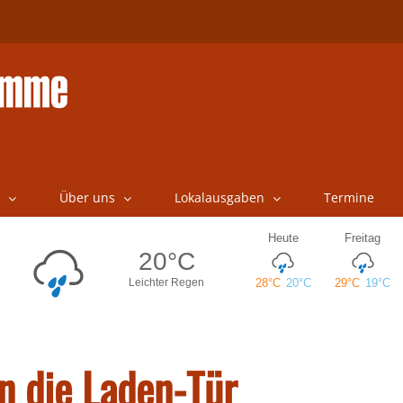
Über uns
Lokalausgaben
Termine
n die Laden-Tür