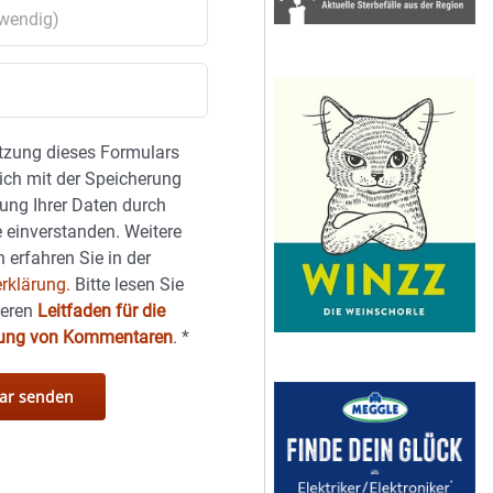
tzung dieses Formulars
sich mit der Speicherung
ung Ihrer Daten durch
 einverstanden. Weitere
 erfahren Sie in der
rklärung.
Bitte lesen Sie
seren
Leitfaden für die
hung von Kommentaren
.
*