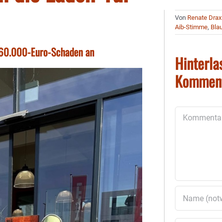
Von
Renate Drax
Aib-Stimme
,
Blau
n 60.000-Euro-Schaden an
Hinterla
Kommen
Kommentar