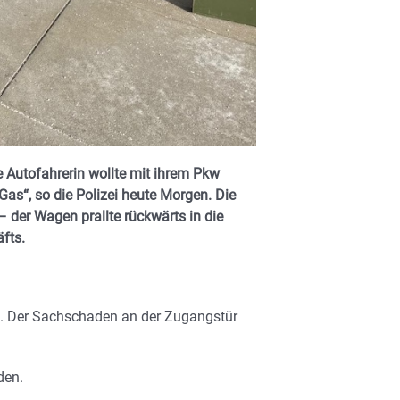
e Autofahrerin wollte mit ihrem Pkw
Gas“, so die Polizei heute Morgen. Die
 der Wagen prallte rückwärts in die
fts.
. Der Sachschaden an der Zugangstür
den.