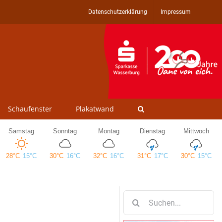
Datenschutzerklärung
Impressum
Schaufenster
Plakatwand
Suche
nach: