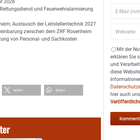
hr 2026
 Rettungsdienst und Feuerwehralarmierung
heim; Austausch der Leitstellentechnik 2027
ereinbarung zwischen dem ZRF Rosenheim
tung von Personal- und Sachkosten
Mit der Nu
erklären Sie 
und Verarbeit
diese Website
Informationen
Datenschutze
teilen
teilen
hier auch un
Veröffentlic
ter