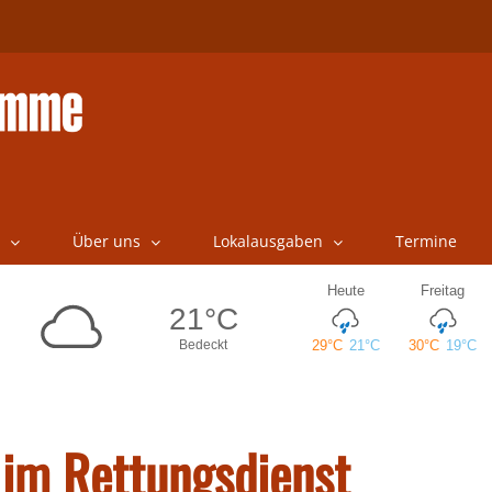
Über uns
Lokalausgaben
Termine
s im Rettungsdienst