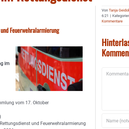
Von
Tanja Geido
6:21
|
Kategorie
Kommentare
 und Feuerwehralarmierung
Hinterla
Kommen
ng im
Kommentar
mmlung vom 17. Oktober
)
 Rettungsdienst und Feuerwehralarmierung