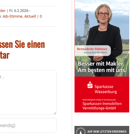
bler
|
Fr. 6.2.2026 -
n:
Aib-Stimme
,
Aktuell
|
0
ssen Sie einen
tar