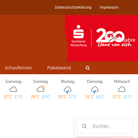
Datenschutzerklärung
Impressum
Schaufenster
Plakatwand
Suche
nach: