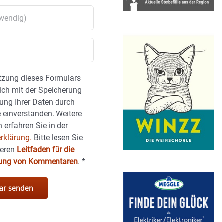
tzung dieses Formulars
sich mit der Speicherung
ung Ihrer Daten durch
 einverstanden. Weitere
 erfahren Sie in der
rklärung.
Bitte lesen Sie
seren
Leitfaden für die
hung von Kommentaren
.
*