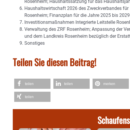
Rosenheim; Haushaltssatzung für das Haushaltsja
Haushaltswirtschaft 2026 des Zweckverbandes für
Rosenheim; Finanzplan für die Jahre 2025 bis 2029
Investitionsmaßnahmen Integrierte Leitstelle Rosen
Verwaltung des ZRF Rosenheim; Anpassung der V
und dem Landkreis Rosenheim bezüglich der Erstat
Sonstiges
Teilen Sie diesen Beitrag!
teilen
teilen
merken
teilen
Schaufens