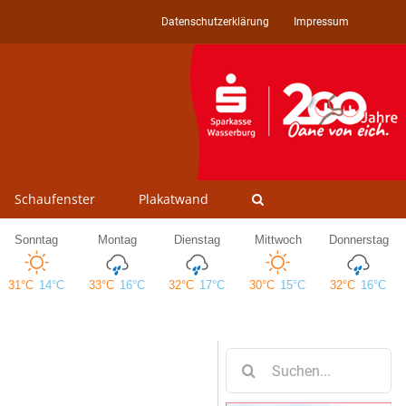
Datenschutzerklärung
Impressum
Schaufenster
Plakatwand
Suche
nach: