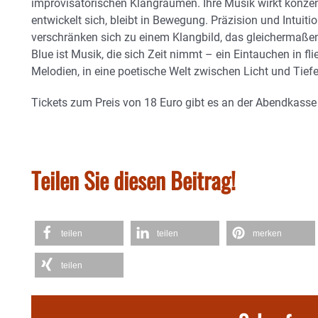
improvisatorischen Klangräumen. Ihre Musik wirkt konzentri
entwickelt sich, bleibt in Bewegung. Präzision und Intui
verschränken sich zu einem Klangbild, das gleichermaßen r
Blue ist Musik, die sich Zeit nimmt – ein Eintauchen in f
Melodien, in eine poetische Welt zwischen Licht und Tiefe
Tickets zum Preis von 18 Euro gibt es an der Abendkasse
Teilen Sie diesen Beitrag!
teilen
teilen
merken
teilen