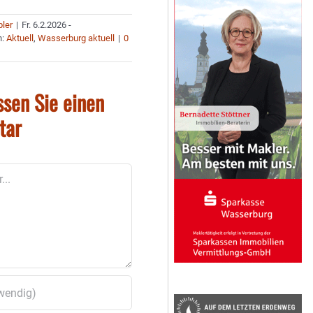
bler
|
Fr. 6.2.2026 -
n:
Aktuell
,
Wasserburg aktuell
|
0
ssen Sie einen
tar