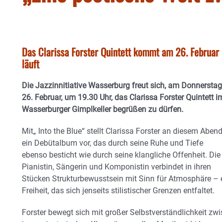
Das Clarissa Forster Quintett kommt am 26. Februar 
läuft
Die Jazzinnitiative Wasserburg freut sich, am Donnerstag
26. Februar, um 19.30 Uhr, das Clarissa Forster Quintett i
Wasserburger Gimplkeller begrüßen zu dürfen.
Mit„ Into the Blue“ stellt Clarissa Forster an diesem Aben
ein Debütalbum vor, das durch seine Ruhe und Tiefe
ebenso besticht wie durch seine klangliche Offenheit. Die
Pianistin, Sängerin und Komponistin verbindet in ihren
Stücken Strukturbewusstsein mit Sinn für Atmosphäre – 
Freiheit, das sich jenseits stilistischer Grenzen entfaltet.
Forster bewegt sich mit großer Selbstverständlichkeit zwi