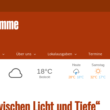
Über uns
Lokalausgaben
Termine
wischen Licht und Tiefe“