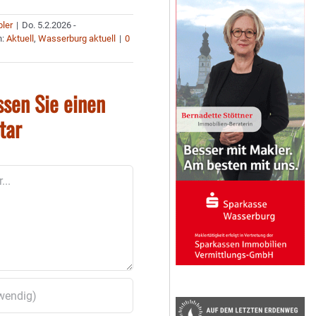
bler
|
Do. 5.2.2026 -
n:
Aktuell
,
Wasserburg aktuell
|
0
ssen Sie einen
tar