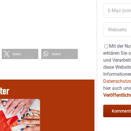
Mit der Nu
erklären Sie 
teilen
teilen
und Verarbeit
diese Website
Informationen
Datenschutze
ter
hier auch un
Veröffentlic