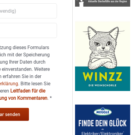
tzung dieses Formulars
sich mit der Speicherung
ung Ihrer Daten durch
 einverstanden. Weitere
 erfahren Sie in der
rklärung.
Bitte lesen Sie
seren
Leitfaden für die
hung von Kommentaren
.
*