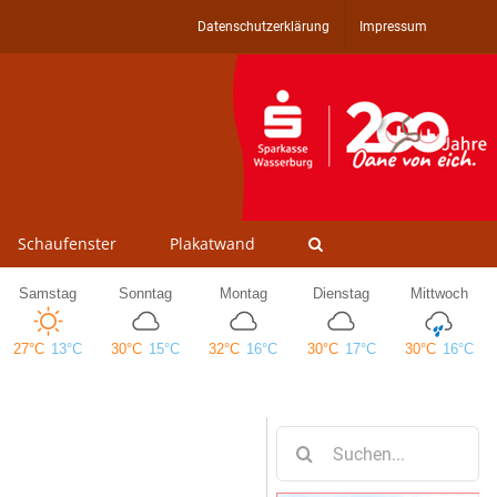
Datenschutzerklärung
Impressum
Schaufenster
Plakatwand
Suche
nach: