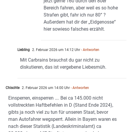
jetzt gerne 160 durch den 80er
Bereich fahren, aber weil es so hohe
Strafen gibt, fahr ich nur 80“ ?
Außerdem hat dir der „Eidgenosse“
hier sowieso falsches erzählt.
Liebling
2. Februar 2026 um 14:12 Uhr
- Antworten
Mit Carbrains brauchst du gar nicht zu
diskutieren, das ist vergebene Liebesmüh.
Chischte
2. Februar 2026 um 14:00 Uhr
- Antworten
Einsperren, einsperren …. Bei ca 145.000 nicht
vollstreckten Haftbefehlen in D (Stand Ende 2024),
gibts ja noch viel zu tun für unseren Staat, bevor
man Autofahrer wegsperrt. Allein in Bayern waren es
nach dieser Statistik (Landeskriminalamt) ca