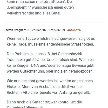
kann man schon mal „drauftreten“. Der
„Delinquentin“ wünsche ich einen guten
Verkehrsrechtler und alles Gute!.
Stefan Renghart
3. Februar 2026 um 5:36 Uhr
- Antworten
Wenn eine Tat zweifelsfrei nachgewiesen ist, gibt es
keine Frage, muss eine angemessene Strafe folgen.
Das Problem ist, dass z.B. bei Gerichtsbezirk
Traunstein gut 50% der Urteile falsch sind. Wenn es
keine Zeugen, DNA und/oder sonstige Beweise gibt,
werden Gutachter und/oder Indizien herangezogen.
Wie nun bekannt geworden ist, war im angeblichen
Eiskeller Mord von Aschau, das Urteil von der
Richterin Aßbichler bereits von Anfang an gefällt…!!
Dann noch die Gutachter; wer kontrolliert die
Gutachter? Niemand!