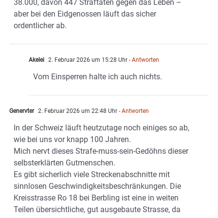
38.000, davon 447 Straftaten gegen das Leben –
aber bei den Eidgenossen läuft das sicher
ordentlicher ab.
Akelei
2. Februar 2026 um 15:28 Uhr
- Antworten
Vom Einsperren halte ich auch nichts.
Genervter
2. Februar 2026 um 22:48 Uhr
- Antworten
In der Schweiz läuft heutzutage noch einiges so ab,
wie bei uns vor knapp 100 Jahren.
Mich nervt dieses Strafe-muss-sein-Gedöhns dieser
selbsterklärten Gutmenschen.
Es gibt sicherlich viele Streckenabschnitte mit
sinnlosen Geschwindigkeitsbeschränkungen. Die
Kreisstrasse Ro 18 bei Berbling ist eine in weiten
Teilen übersichtliche, gut ausgebaute Strasse, da