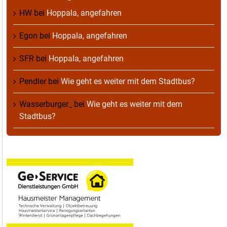
HW
bei
Hoppala, angefahren
Egon
bei
Hoppala, angefahren
SFR
bei
Hoppala, angefahren
Pendler
bei
Wie geht es weiter mit dem Stadtbus?
Wasserburger_
bei
Wie geht es weiter mit dem
Stadtbus?