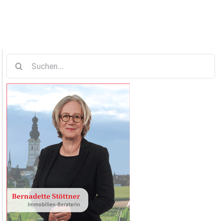
Suche
nach: