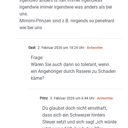
Irgendwo anders is halt immer irgendwas
irgendwie immer irgendwie was anders als bei
uns.
Mimimi-Prinzen sind z.B. nirgends so penetrant
wie bei uns.
Gast
2. Februar 2026 um 18:24 Uhr
- Antworten
Frage:
Wären Sie auch dann so tolerant, wenn
ein Angehöriger durch Raserei zu Schaden
käme?
Prinz
3. Februar 2026 um 6:44 Uhr
- Antworten
Du glaubst doch nicht ernsthaft,
dass sich ein Schweizer hinters
Steuer setzt und sich sagt „ich würde