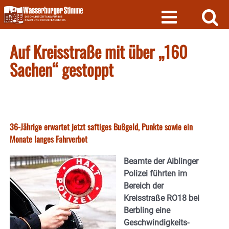
Skip
to
content
Auf Kreisstraße mit über „160
Sachen“ gestoppt
36-Jährige erwartet jetzt saftiges Bußgeld, Punkte sowie ein
Monate langes Fahrverbot
Beamte der Aiblinger
Polizei führten im
Bereich der
Kreisstraße RO18 bei
Berbling eine
Geschwindigkeits-