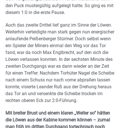
den Puck mustergültig aufgelegt hatte. So ging es mit
diesem 1:0 in die erste Pause.
Auch das zweite Drittel lief ganz im Sinne der Löwen.
Weiterhin verteidigte man stark gegen nun energischer
anlaufende Peißenberger Stürmer. Doch selbst wenn
ein Spieler der Miners einmal den Weg vor das Tor
fand, war da noch Max Englbrecht, auf den sich die
Löwen verlassen konnten. In der sechsten Minute des
zweiten Durchgangs war es dann wieder an der Zeit
für einen Treffer. Nachdem Torhüter Nagel die Scheibe
nach einem Schuss nur nach vorne abprallen lassen
konnte, visierte Leander Ruß aus der Drehung heraus
das Tor an und versenkte die Scheibe trocken im
rechten oberen Eck zur 2:0-Führung.
Mit breiter Brust und einem klaren „Weiter so“ hätten
die Löwen aus der Kabine kommen können – zumal
man früh im dritten Durchgang tortechnisch noch