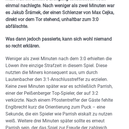
einmal nachlegte. Nach weniger als zwei Minuten war
es Jakub Šrámek, der einen Schlenzer von Max Cejka,
direkt vor dem Tor stehend, unhaltbar zum 3:0
abfälschte.
Was dann jedoch passierte, kann sich wohl niemand
so recht erklären.
Weniger als zwei Minuten nach dem 3:0 erhielten die
Löwen ihre einzige Strafzeit in diesem Spiel. Diese
nutzten die Miners konsequent aus, um durch
Lautenbacher den 3:1-Anschlusstreffer zu erzielen.
Keine zwei Minuten später war es schließlich Parrish,
einer der Peißenberger Top-Spieler, der auf 3:2
verkürzte. Nach einem Pfostentreffer der Gäste fehlte
Englbrecht kurz die Orientierung zum Puck – eine
Sekunde, die ein Spieler wie Parrish eiskalt zu nutzen
weiß. Weitere drei Minuten später sollte es erneut
Parrish sein, der das Spiel zur Freude der zahlreich