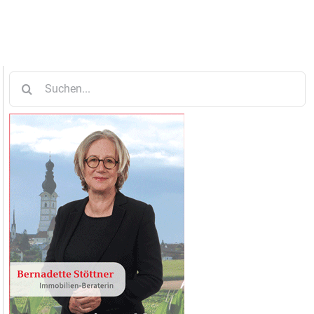
Suche
nach: