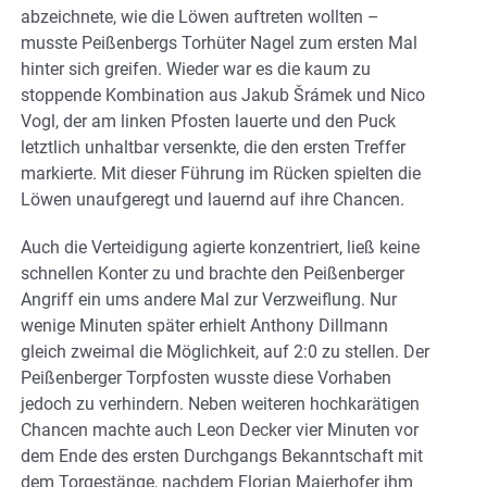
abzeichnete, wie die Löwen auftreten wollten –
musste Peißenbergs Torhüter Nagel zum ersten Mal
hinter sich greifen. Wieder war es die kaum zu
stoppende Kombination aus Jakub Šrámek und Nico
Vogl, der am linken Pfosten lauerte und den Puck
letztlich unhaltbar versenkte, die den ersten Treffer
markierte. Mit dieser Führung im Rücken spielten die
Löwen unaufgeregt und lauernd auf ihre Chancen.
Auch die Verteidigung agierte konzentriert, ließ keine
schnellen Konter zu und brachte den Peißenberger
Angriff ein ums andere Mal zur Verzweiflung. Nur
wenige Minuten später erhielt Anthony Dillmann
gleich zweimal die Möglichkeit, auf 2:0 zu stellen. Der
Peißenberger Torpfosten wusste diese Vorhaben
jedoch zu verhindern. Neben weiteren hochkarätigen
Chancen machte auch Leon Decker vier Minuten vor
dem Ende des ersten Durchgangs Bekanntschaft mit
dem Torgestänge, nachdem Florian Maierhofer ihm