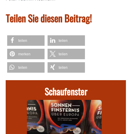
Teilen Sie diesen Beitrag!
teilen
teilen
merken
teilen
teilen
teilen
Schaufenster