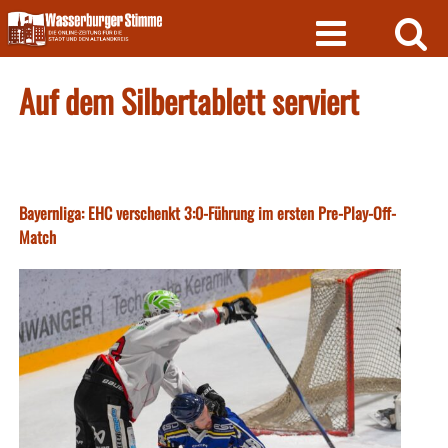
Skip
to
content
Auf dem Silbertablett serviert
Bayernliga: EHC verschenkt 3:0-Führung im ersten Pre-Play-Off-
Match