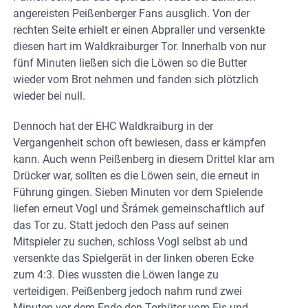
angereisten Peißenberger Fans ausglich. Von der
rechten Seite erhielt er einen Abpraller und versenkte
diesen hart im Waldkraiburger Tor. Innerhalb von nur
fünf Minuten ließen sich die Löwen so die Butter
wieder vom Brot nehmen und fanden sich plötzlich
wieder bei null.
Dennoch hat der EHC Waldkraiburg in der
Vergangenheit schon oft bewiesen, dass er kämpfen
kann. Auch wenn Peißenberg in diesem Drittel klar am
Drücker war, sollten es die Löwen sein, die erneut in
Führung gingen. Sieben Minuten vor dem Spielende
liefen erneut Vogl und Šrámek gemeinschaftlich auf
das Tor zu. Statt jedoch den Pass auf seinen
Mitspieler zu suchen, schloss Vogl selbst ab und
versenkte das Spielgerät in der linken oberen Ecke
zum 4:3. Dies wussten die Löwen lange zu
verteidigen. Peißenberg jedoch nahm rund zwei
Minuten vor dem Ende den Torhüter vom Eis und