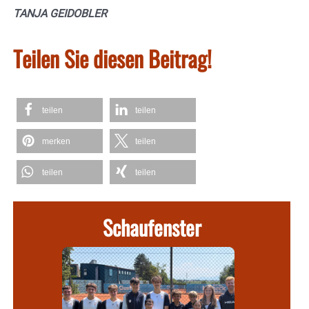
TANJA GEIDOBLER
Teilen Sie diesen Beitrag!
teilen
teilen
merken
teilen
teilen
teilen
Schaufenster