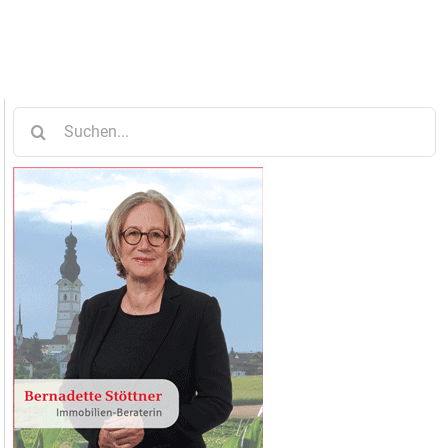
Suche
nach: