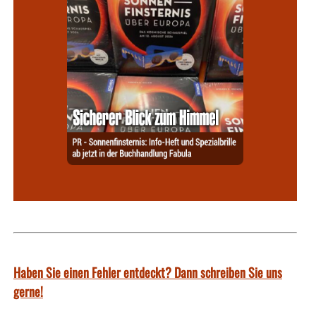
Haben Sie einen Fehler entdeckt? Dann schreiben Sie uns
gerne!