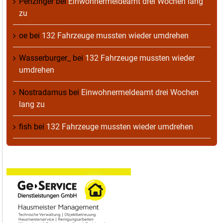
Penzinger
bei
Einwohnermeldeamt drei Wochen lang
zu
oe
bei
132 Fahrzeuge mussten wieder umdrehen
Wasserburger_
bei
132 Fahrzeuge mussten wieder
umdrehen
Nostradamus
bei
Einwohnermeldeamt drei Wochen
lang zu
fish
bei
132 Fahrzeuge mussten wieder umdrehen