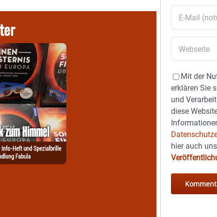
ter
Mit der Nu
erklären Sie 
und Verarbeit
diese Website
Informationen
Datenschutze
hier auch un
Veröffentlic