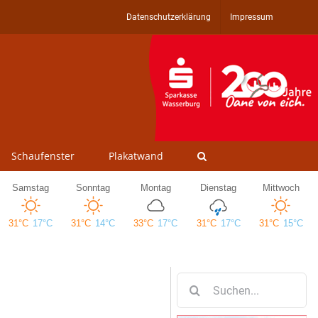
Datenschutzerklärung
Impressum
Schaufenster
Plakatwand
Suche
nach: