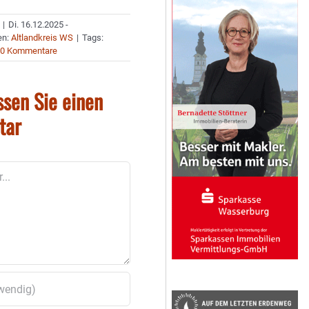
|
Di. 16.12.2025 -
en:
Altlandkreis WS
|
Tags:
0 Kommentare
ssen Sie einen
tar