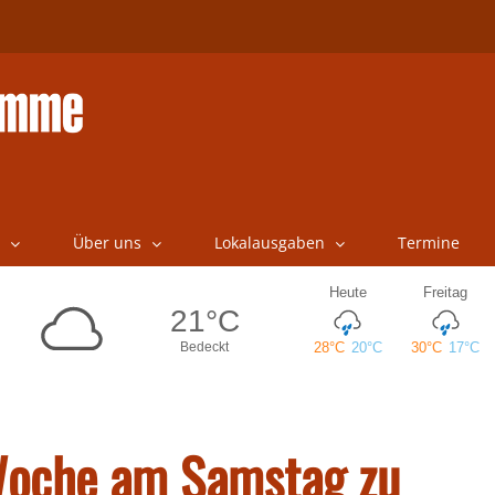
Über uns
Lokalausgaben
Termine
Woche am Samstag zu