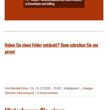
Haben Sie einen Fehler entdeckt? Dann schreiben Sie uns
gerne!
Von
Renate Drax
|
Di. 16.12.2025 - 15:02
|
Kategorien:
.
,
Haager-
Stimme
,
Heimatsport
|
0 Kommentare