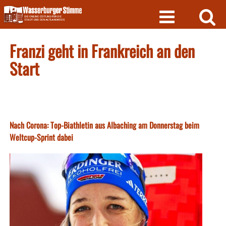
Skip
to
content
Franzi geht in Frankreich an den
Start
Nach Corona: Top-Biathletin aus Albaching am Donnerstag beim
Weltcup-Sprint dabei