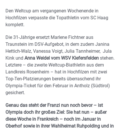
Den Weltcup am vergangenen Wochenende in
Hochfilzen verpasste die Topathletin vom SC Haag
komplett.
Die 31-Jährige ersetzt Marlene Fichtner aus
Traunstein im DSV-Aufgebot, in dem zudem Janina
Hettich-Walz, Vanessa Voigt, Julia Tannheimer, Jula
Kink und
Anna Weidel vom WSV Kiefersfelden
stehen.
Letztere – die zweite Weltcup-Biathletin aus dem
Landkreis Rosenheim – hat in Hochfilzen mit zwei
Top-Ten-Platzierungen bereits überraschend ihr
Olympia-Ticket für den Februar in Antholz (Südtirol)
gesichert.
Genau das steht der Franzi nun noch bevor – ist
Olympia doch ihr großes Ziel: Sie hat nun – außer
diese Woche in Frankreich – noch im Januar in
Oberhof sowie in ihrer Wahlheimat Ruhpolding und in