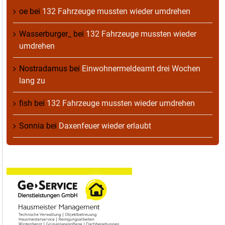
oe
bei
132 Fahrzeuge mussten wieder umdrehen
Wasserburger_
bei
132 Fahrzeuge mussten wieder
umdrehen
Nostradamus
bei
Einwohnermeldeamt drei Wochen
lang zu
fish
bei
132 Fahrzeuge mussten wieder umdrehen
Sonnia
bei
Daxenfeuer wieder erlaubt