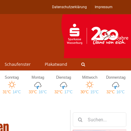
Datenschutzerklärung
Impressum
Schaufenster
Plakatwand
Suche
en
nach: