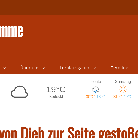
Über uns
Lokalausgaben
Termine
 von Dieb zur Seite gestoß