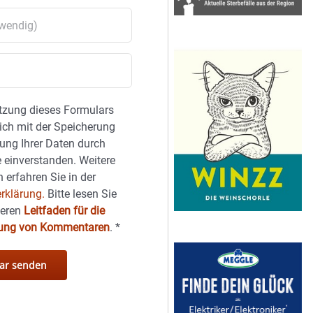
tzung dieses Formulars
sich mit der Speicherung
ung Ihrer Daten durch
 einverstanden. Weitere
 erfahren Sie in der
rklärung.
Bitte lesen Sie
seren
Leitfaden für die
hung von Kommentaren
.
*