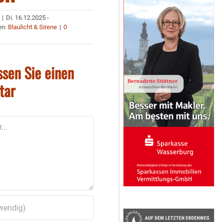
|
Di. 16.12.2025 -
en:
Blaulicht & Sirene
|
0
ssen Sie einen
tar