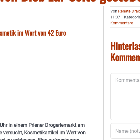
Von
Renate Drax
11:07
|
Kategori
Kommentare
osmetik im Wert von 42 Euro
Hinterla
Kommen
Kommentar
Uhr in einem Priener Drogeriemarkt am
e versucht, Kosmetikartikel im Wert von