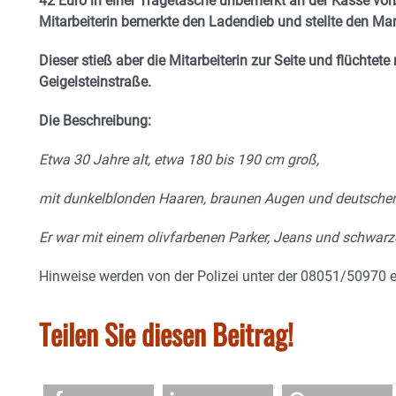
42 Euro in einer Tragetasche unbemerkt an der Kasse vo
Mitarbeiterin bemerkte den Ladendieb und stellte den Ma
Dieser stieß aber die Mitarbeiterin zur Seite und flüchtet
Geigelsteinstraße.
Die Beschreibung:
Etwa 30 Jahre alt, etwa 180 bis 190 cm groß,
mit dunkelblonden Haaren, braunen Augen und deutscher
Er war mit einem olivfarbenen Parker, Jeans und schwarz
Hinweise werden von der Polizei unter der 08051/5097
Teilen Sie diesen Beitrag!