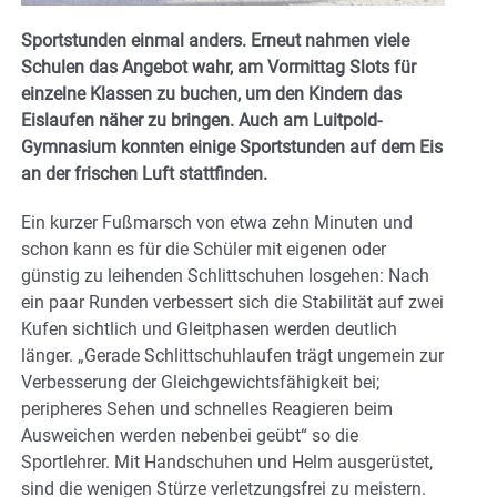
Sportstunden einmal anders. Erneut nahmen viele
Schulen das Angebot wahr, am Vormittag Slots für
einzelne Klassen zu buchen, um den Kindern das
Eislaufen näher zu bringen. Auch am Luitpold-
Gymnasium konnten einige Sportstunden auf dem Eis
an der frischen Luft stattfinden.
Ein kurzer Fußmarsch von etwa zehn Minuten und
schon kann es für die Schüler mit eigenen oder
günstig zu leihenden Schlittschuhen losgehen: Nach
ein paar Runden verbessert sich die Stabilität auf zwei
Kufen sichtlich und Gleitphasen werden deutlich
länger. „Gerade Schlittschuhlaufen trägt ungemein zur
Verbesserung der Gleichgewichtsfähigkeit bei;
peripheres Sehen und schnelles Reagieren beim
Ausweichen werden nebenbei geübt“ so die
Sportlehrer. Mit Handschuhen und Helm ausgerüstet,
sind die wenigen Stürze verletzungsfrei zu meistern.