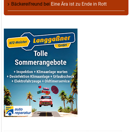
Bäckereifreund
bei
Eine Ära ist zu Ende in Rott