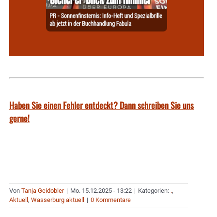
Haben Sie einen Fehler entdeckt? Dann schreiben Sie uns
gerne!
Von
Tanja Geidobler
|
Mo. 15.12.2025 - 13:22
|
Kategorien:
.
,
Aktuell
,
Wasserburg aktuell
|
0 Kommentare