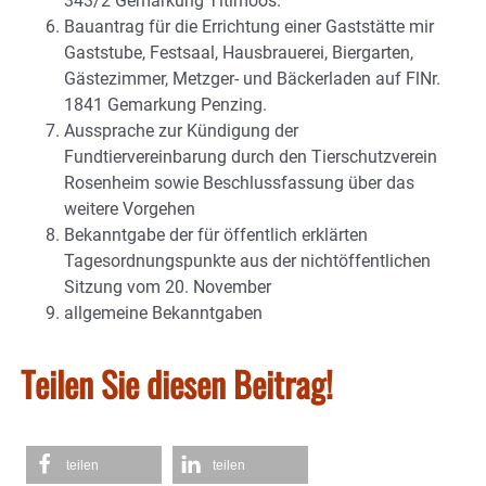
343/2 Gemarkung Titlmoos.
Bauantrag für die Errichtung einer Gaststätte mir
Gaststube, Festsaal, Hausbrauerei, Biergarten,
Gästezimmer, Metzger- und Bäckerladen auf FlNr.
1841 Gemarkung Penzing.
Aussprache zur Kündigung der
Fundtiervereinbarung durch den Tierschutzverein
Rosenheim sowie Beschlussfassung über das
weitere Vorgehen
Bekanntgabe der für öffentlich erklärten
Tagesordnungspunkte aus der nichtöffentlichen
Sitzung vom 20. November
allgemeine Bekanntgaben
Teilen Sie diesen Beitrag!
teilen
teilen