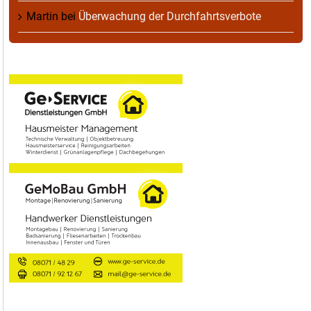
Martin
bei
Überwachung der Durchfahrtsverbote