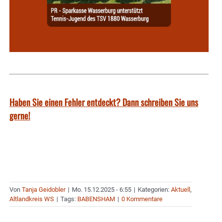
Haben Sie einen Fehler entdeckt? Dann schreiben Sie uns
gerne!
Von
Tanja Geidobler
|
Mo. 15.12.2025 - 6:55
|
Kategorien:
Aktuell
,
Altlandkreis WS
|
Tags:
BABENSHAM
|
0 Kommentare