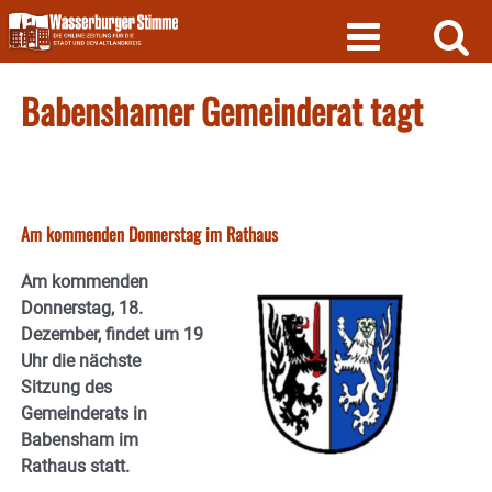
Skip
to
content
Babenshamer Gemeinderat tagt
Am kommenden Donnerstag im Rathaus
Am kommenden
Donnerstag, 18.
Dezember, findet um 19
Uhr die nächste
Sitzung des
Gemeinderats in
Babensham im
Rathaus statt.